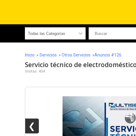
Inicio
»
Servicios
»
Otros Servicios
»Anuncio #126
Servicio técnico de electrodoméstico
Visitas: 404
❮