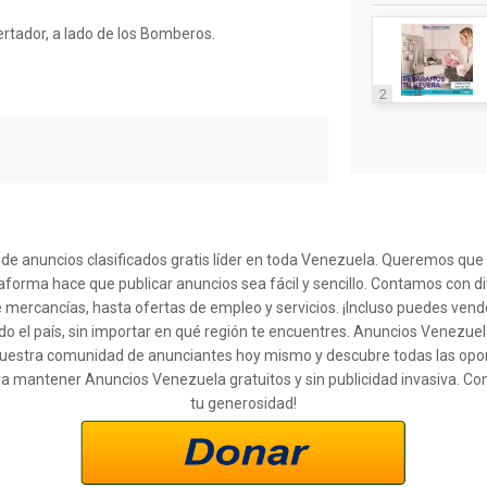
rtador, a lado de los Bomberos.
2
l de anuncios clasificados gratis líder en toda Venezuela. Queremos qu
taforma hace que publicar anuncios sea fácil y sencillo. Contamos con d
 mercancías, hasta ofertas de empleo y servicios. ¡Incluso puedes ven
o el país, sin importar en qué región te encuentres. Anuncios Venezuel
 a nuestra comunidad de anunciantes hoy mismo y descubre todas las op
ra mantener Anuncios Venezuela gratuitos y sin publicidad invasiva. Co
tu generosidad!