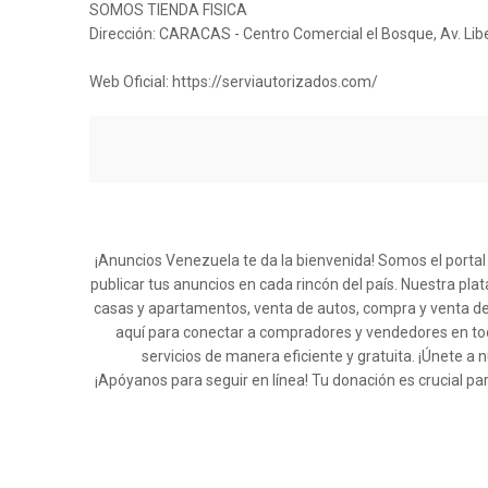
SOMOS TIENDA FISICA
Dirección: CARACAS - Centro Comercial el Bosque, Av. Libe
Web Oficial: https://serviautorizados.com/
¡Anuncios Venezuela te da la bienvenida! Somos el porta
publicar tus anuncios en cada rincón del país. Nuestra pla
casas y apartamentos, venta de autos, compra y venta de
aquí para conectar a compradores y vendedores en tod
servicios de manera eficiente y gratuita. ¡Únete
¡Apóyanos para seguir en línea! Tu donación es crucial pa