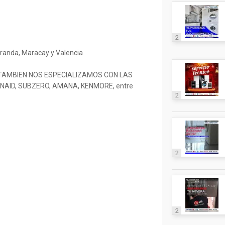
2
randa, Maracay y Valencia
O TAMBIEN NOS ESPECIALIZAMOS CON LAS
NAID, SUBZERO, AMANA, KENMORE, entre
2
2
2