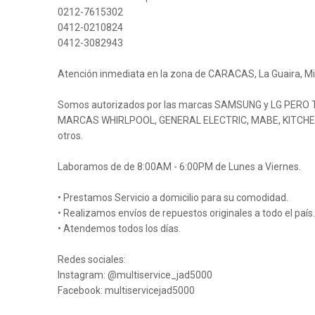
0212-7615302
0412-0210824
0412-3082943
Atención inmediata en la zona de CARACAS, La Guaira, Mi
Somos autorizados por las marcas SAMSUNG y LG PER
MARCAS WHIRLPOOL, GENERAL ELECTRIC, MABE, KITCHE
otros.
Laboramos de de 8:00AM - 6:00PM de Lunes a Viernes.
• Prestamos Servicio a domicilio para su comodidad.
• Realizamos envíos de repuestos originales a todo el país.
• Atendemos todos los días.
Redes sociales:
Instagram: @multiservice_jad5000
Facebook: multiservicejad5000