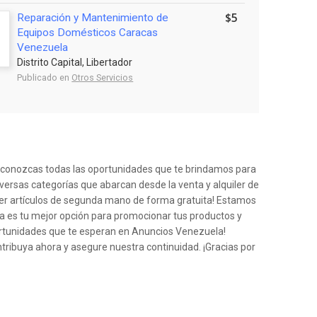
$5
Reparación y Mantenimiento de
Equipos Domésticos Caracas
Venezuela
Distrito Capital, Libertador
Publicado en
Otros Servicios
e conozcas todas las oportunidades que te brindamos para
iversas categorías que abarcan desde la venta y alquiler de
der artículos de segunda mano de forma gratuita! Estamos
a es tu mejor opción para promocionar tus productos y
ortunidades que te esperan en Anuncios Venezuela!
ntribuya ahora y asegure nuestra continuidad. ¡Gracias por