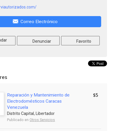
erviautorizados.com/
Correo Electrónico
dar
Denunciar
Favorito
ares
$5
Reparación y Mantenimiento de
Electrodomésticos Caracas
Venezuela
Distrito Capital, Libertador
Publicado en
Otros Servicios