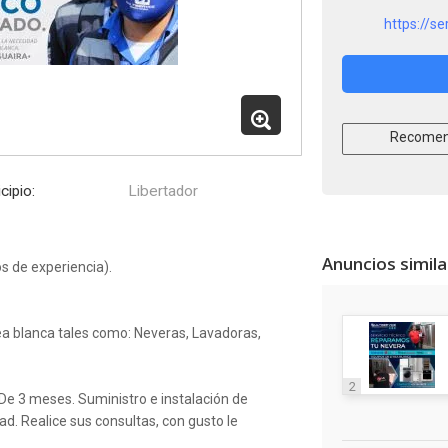
https://s
Recomen
cipio:
Libertador
Anuncios simil
s de experiencia).
a blanca tales como: Neveras, Lavadoras,
2
De 3 meses. Suministro e instalación de
ad. Realice sus consultas, con gusto le