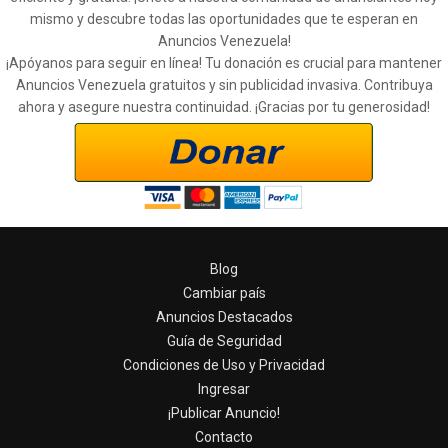
mismo y descubre todas las oportunidades que te esperan en
Anuncios Venezuela!
¡Apóyanos para seguir en línea! Tu donación es crucial para mantener
Anuncios Venezuela gratuitos y sin publicidad invasiva. Contribuya
ahora y asegure nuestra continuidad. ¡Gracias por tu generosidad!
Blog
Cambiar país
Anuncios Destacados
Guía de Seguridad
Condiciones de Uso y Privacidad
Ingresar
¡Publicar Anuncio!
Contacto