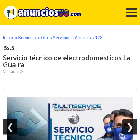
Inicio
»
Servicios
»
Otros Servicios
»Anuncio #123
Bs.5
Servicio técnico de electrodomésticos La
Guaira
Visitas: 573
❮
❯