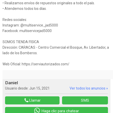
• Realizamos envíos de repuestos originales a todo el país.
• Atendemos todos los días.
Redes sociales:
Instagram: @multiservice_jad5000
Facebook: multiservicejad5000
SOMOS TIENDA FISICA
Dirección: CARACAS - Centro Comercial el Bosque, Av. Libertador, a
lado de los Bomberos.
Web Oficial: https://serviautorizados.com/
Daniel
Usuario desde: Jun 15, 2021
Ver todos los anuncios »
Llamar
SMS
Haga clic para chatear