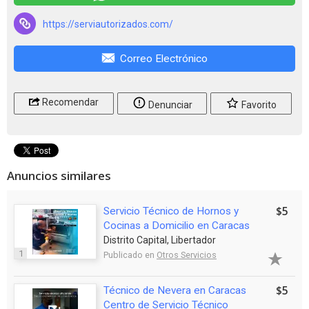
https://serviautorizados.com/
Correo Electrónico
Recomendar
Denunciar
Favorito
Anuncios similares
$5
Servicio Técnico de Hornos y
Cocinas a Domicilio en Caracas
Distrito Capital, Libertador
1
Publicado en
Otros Servicios
$5
Técnico de Nevera en Caracas
Centro de Servicio Técnico