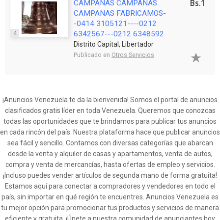
Bs.1
CAMPANAS CAMPANAS
CAMPANAS FABRICAMOS-
-0414 3105121----0212
4
6342567---0212 6348592
Distrito Capital, Libertador
Publicado en
Otros Servicios
¡Anuncios Venezuela te da la bienvenida! Somos el portal de anuncios
clasificados gratis líder en toda Venezuela. Queremos que conozcas
todas las oportunidades que te brindamos para publicar tus anuncios
en cada rincón del país. Nuestra plataforma hace que publicar anuncios
sea fácil y sencillo. Contamos con diversas categorías que abarcan
desde la venta y alquiler de casas y apartamentos, venta de autos,
compra y venta de mercancías, hasta ofertas de empleo y servicios.
¡Incluso puedes vender artículos de segunda mano de forma gratuita!
Estamos aquí para conectar a compradores y vendedores en todo el
país, sin importar en qué región te encuentres. Anuncios Venezuela es
tu mejor opción para promocionar tus productos y servicios de manera
eficiente y gratuita. ¡Únete a nuestra comunidad de anunciantes hoy