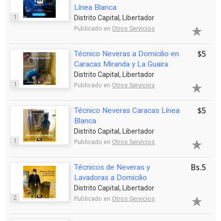
Línea Blanca
1
Distrito Capital, Libertador
Publicado en
Otros Servicios
$5
Técnico Neveras a Domicilio en
Caracas Miranda y La Guaira
Distrito Capital, Libertador
1
Publicado en
Otros Servicios
$5
Técnico Neveras Caracas Línea
Blanca
Distrito Capital, Libertador
1
Publicado en
Otros Servicios
Bs.5
Técnicos de Neveras y
Lavadoras a Domicilio
Distrito Capital, Libertador
2
Publicado en
Otros Servicios