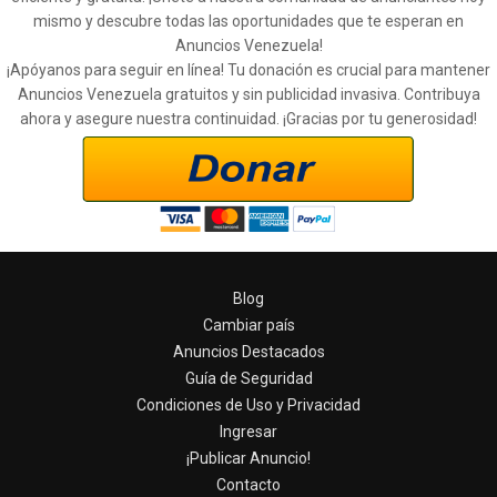
mismo y descubre todas las oportunidades que te esperan en
Anuncios Venezuela!
¡Apóyanos para seguir en línea! Tu donación es crucial para mantener
Anuncios Venezuela gratuitos y sin publicidad invasiva. Contribuya
ahora y asegure nuestra continuidad. ¡Gracias por tu generosidad!
Blog
Cambiar país
Anuncios Destacados
Guía de Seguridad
Condiciones de Uso y Privacidad
Ingresar
¡Publicar Anuncio!
Contacto