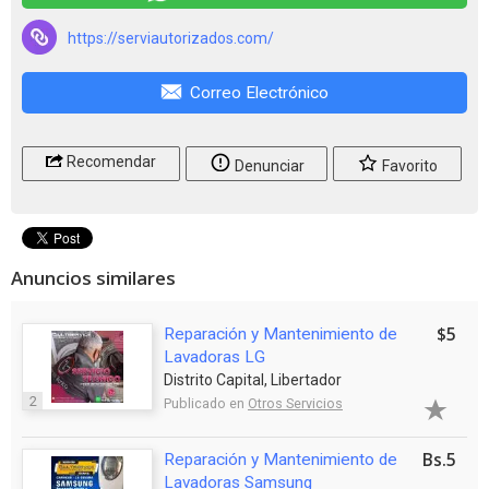
https://serviautorizados.com/
Correo Electrónico
Recomendar
Denunciar
Favorito
Anuncios similares
$5
Reparación y Mantenimiento de
Lavadoras LG
Distrito Capital, Libertador
2
Publicado en
Otros Servicios
Bs.5
Reparación y Mantenimiento de
Lavadoras Samsung