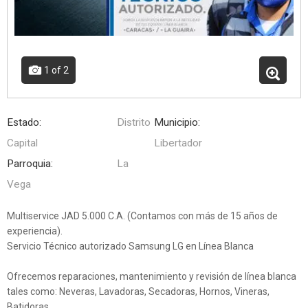
1
of 2
Estado:
Distrito
Municipio:
Capital
Libertador
Parroquia:
La
Vega
Multiservice JAD 5.000 C.A. (Contamos con más de 15 años de
experiencia).
Servicio Técnico autorizado Samsung LG en Línea Blanca
Ofrecemos reparaciones, mantenimiento y revisión de línea blanca
tales como: Neveras, Lavadoras, Secadoras, Hornos, Vineras,
Batidoras.