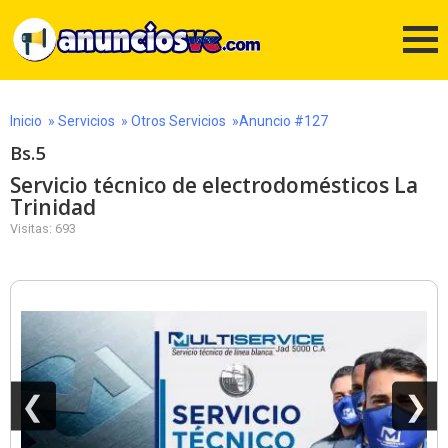
Inicio
»
Servicios
»
Otros Servicios
»Anuncio #127
Bs.5
Servicio técnico de electrodomésticos La
Trinidad
Visitas: 693
❮
❯