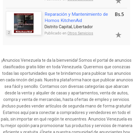
Bs.5
Reparación y Mantenimiento de
Hornos KitchenAid
Distrito Capital, Libertador
2
Publicado en
Otros Servicios
¡Anuncios Venezuela te da la bienvenida! Somos el portal de anuncios
clasificados gratis líder en toda Venezuela. Queremos que conozcas
todas las oportunidades que te brindamos para publicar tus anuncios
en cada rincón del país. Nuestra plataforma hace que publicar anuncios
sea fácil y sencillo. Contamos con diversas categorías que abarcan
desde la venta y alquiler de casas y apartamentos, venta de autos,
compra y venta de mercancías, hasta ofertas de empleo y servicios.
¡Incluso puedes vender artículos de segunda mano de forma gratuita!
Estamos aquí para conectar a compradores y vendedores en todo el
país, sin importar en qué región te encuentres. Anuncios Venezuela es
tu mejor opción para promocionar tus productos y servicios de manera
eficiente y gratuita. ¡Únete a nuestra comunidad de anunciantes hoy