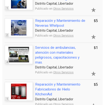
Distrito Capital, Libertador
1
Publicado en
Otros Servicios
$5
Reparación y Mantenimiento de
Neveras Whirlpool
Distrito Capital, Libertador
2
Publicado en
Otros Servicios
$1
Servicios de ambulancias,
atención con materiales
peligrosos, capacitaciones y
4
mas.
Distrito Capital, Libertador
Publicado en
Otros Servicios
$5
Reparación y Mantenimiento
Fabricadores de Hielo
KitchenAid
1
Distrito Capital, Libertador
Publicado en
Otros Servicios