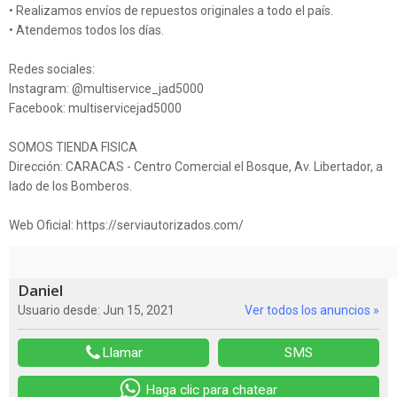
• Realizamos envíos de repuestos originales a todo el país.
• Atendemos todos los días.
Redes sociales:
Instagram: @multiservice_jad5000
Facebook: multiservicejad5000
SOMOS TIENDA FISICA
Dirección: CARACAS - Centro Comercial el Bosque, Av. Libertador, a
lado de los Bomberos.
Web Oficial: https://serviautorizados.com/
Daniel
Usuario desde: Jun 15, 2021
Ver todos los anuncios »
Llamar
SMS
Haga clic para chatear