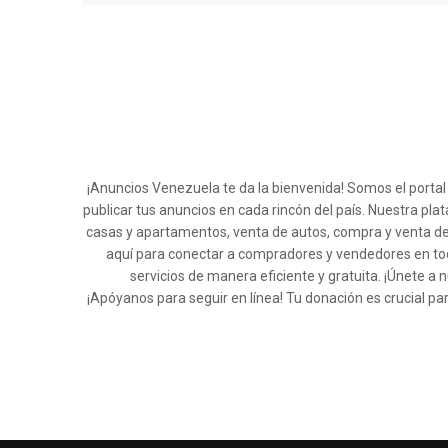
¡Anuncios Venezuela te da la bienvenida! Somos el porta
publicar tus anuncios en cada rincón del país. Nuestra pla
casas y apartamentos, venta de autos, compra y venta de
aquí para conectar a compradores y vendedores en tod
servicios de manera eficiente y gratuita. ¡Únete
¡Apóyanos para seguir en línea! Tu donación es crucial pa