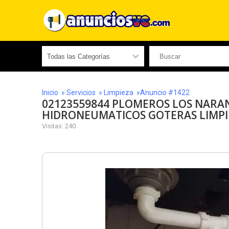
Inicio
»
Servicios
»
Limpieza
»Anuncio #1422
02123559844 PLOMEROS LOS NARAN
HIDRONEUMATICOS GOTERAS LIMPI
Visitas: 240