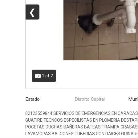
❮
1
of 2
Estado:
Distrito Capital
Muni
02123559844 SERVICIOS DE EMERGENCIAS EN CARACA
GUATIRE TECNCOS ESPECILISTAS EN PLOMERIA DESTA
POCETAS DUCHAS BAÑERAS BATEAS TRAMPA GRASAS 
LAVAMOPAS BALCONES TUBERIAS CON RAICES ORINARI