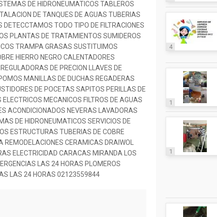
SISTEMAS DE HIDRONEUMATICOS TABLEROS
TALACION DE TANQUES DE AGUAS TUBERIAS
S DETECCTAMOS TODO TIPO DE FILTRACIONES
OS PLANTAS DE TRATAMIENTOS SUMIDEROS
ICOS TRAMPA GRASAS SUSTITUIMOS
4
OBRE HIERRO NEGRO CALENTADORES
REGULADORAS DE PRECION LLAVES DE
 POMOS MANILLAS DE DUCHAS REGADERAS
STIDORES DE POCETAS SAPITOS PERILLAS DE
ELECTRICOS MECANICOS FILTROS DE AGUAS
1
IRES ACONDICIONADOS NEVERAS LAVADORAS
MAS DE HIDRONEUMATICOS SERVICIOS DE
OS ESTRUCTURAS TUBERIAS DE COBRE
IA REMODELACIONES CERAMICAS DRAIWOL
1
URAS ELECTRICIDAD CARACAS MIRANDA LOS
MERGENCIAS LAS 24 HORAS PLOMEROS
AS LAS 24 HORAS 02123559844