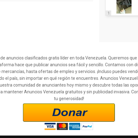
1
l de anuncios clasificados gratis líder en toda Venezuela. Queremos qu
taforma hace que publicar anuncios sea fácil y sencillo. Contamos con d
 mercancías, hasta ofertas de empleo y servicios. ¡Incluso puedes ven
o el país, sin importar en qué región te encuentres. Anuncios Venezuel
 a nuestra comunidad de anunciantes hoy mismo y descubre todas las op
ra mantener Anuncios Venezuela gratuitos y sin publicidad invasiva. Co
tu generosidad!