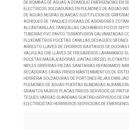
DE BOMBAS DE AGUAS A DOMICILIO EMERGENCIAS EN 
ELECTRICOS SOLDADURAS EN PULMONES DE AGUAS INS
DE AGUAS NEGRAS BLANCAS SUSTITUCION DE GRIFERIA
ACHIQUES DE TANQUES FOSAAS DE ASENSORES ZOTAN
ALCANTARILLAS TANQUILLAS CACHIMBOS POZOS SEPT
TUBERIAS PVC PAVCO TERMOFUSION GALVANIZADAS C
FLUXOMETROS POCETAS CANILLAS DESAGUES SIFONES 
ARRESTO LLAVES DE CHORROS BASTAGOS DE DUCHAS
VALVULAS CHE LLAVES DE FREGADEROS LAVAMANOS SU
POCETAS MASAJEADORAS JUNTAS DRESEL FLOTANTES 
NIPLES GRIFERIAS PIEZAS SANITARIAS REPARAMOS A
SECADORAS CAVAS FRISER MANTENIMIENTOS DE SISTE
HERRERIA SOLDADURAS DE PORTONES REJAS ENREJAD
PULMONES DE AGUAS PUERTAS BLINDADAS ALBAÑILER
GRANITOS MUROS PLACAS FRISOS SERVICIOS DE PINT
TEQUES VARGAS GUARENAS GUATIREnSERVICIOS DE E
ELECTRICISTAS HERRREROS SERVICIOAS DE EMERGENCI