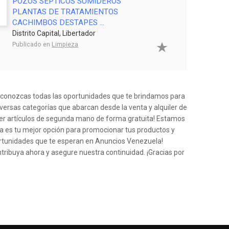
POZOS SEPTICOS SUMIDEROS
PLANTAS DE TRATAMIENTOS
CACHIMBOS DESTAPES ...
Distrito Capital, Libertador
Publicado en
Limpieza
e conozcas todas las oportunidades que te brindamos para
iversas categorías que abarcan desde la venta y alquiler de
der artículos de segunda mano de forma gratuita! Estamos
a es tu mejor opción para promocionar tus productos y
ortunidades que te esperan en Anuncios Venezuela!
ntribuya ahora y asegure nuestra continuidad. ¡Gracias por