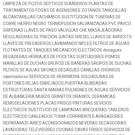
LIMPIEZA DE POZOS SEPTICOS SUMIDEROS PLANTAS DE
TRATAMIENTOS FOSAS DE ASENSORES ZOTANOS TANQUILLAS
ALCANTARILLAS CACHIMBOS SUSTITUCION DE TUBERIAS DE
COBRE HIERRO NEGRO TERMOFUSION GALVANIZADAS PVC PAVCO
GRIFERIAS LLAVES DE PASO VALVULAS CHE MASAJEADORAS
REGULADORAS DE PRECION JUNTAS DRESEL LLAVES DE ARRESTO
LLAVES DE FREGADEROS LAVAMANOS NIPLES FILTROS DE AGUAS
FLOTANTES DE TANQUES MECANICOS ELECTRICOS desagues
REGADERAS HERRAJES DE POCETAS SURTUIDORES POMOS
MANILLAS DE DUCHAS GRUPOS DE BAÑERAS GRUPOS DE DUCHAS
FILTROS DE AGUAS SIFONES DESAGUES CANILLAS CHORROS
calentadores SERVICIOS DE HERRWERIA SOLDADURAS DE
PORTONES REJAS ENREJADOS PUERTAA BLINDADAS
ESTRUCTURAS SANTA MARIAS PULMONES DE AGUAS SERVICIOS
DE ALBAÑILERIA MUROS GRANITOS DRAIWOL CERAMICAS
REMODELACIONES PLACAS FRISOS PINTURAS SEVICIOS
ELECTRICOS SUSTITUCIO DE LAMPARAS BREQUERAS TABLEROS
ELECTRICOS CABLEADOS TOMA CORRRIENTES APAGADORES
REPARAMOS AIRES ACONDICIONADOS NEVERAS SECASDORAS
LAVADORAS TELEVISORES COCINAS CAVAS FRISES SERVICIOS DE