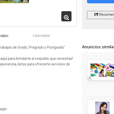
Recomen
cipio:
Libertador
Anuncios simil
Trabajos de Grado, Pregrado y Postgrado"
quí para brindarte el respaldo que necesitas!
eriencia, listos para ofrecerte servicios de
4
agio.