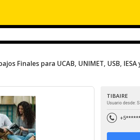
bajos Finales para UCAB, UNIMET, USB, IESA 
TIBAIRE
Usuario desde: S
+5*****