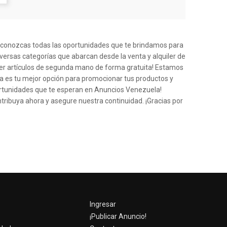
e conozcas todas las oportunidades que te brindamos para
iversas categorías que abarcan desde la venta y alquiler de
der artículos de segunda mano de forma gratuita! Estamos
a es tu mejor opción para promocionar tus productos y
ortunidades que te esperan en Anuncios Venezuela!
ntribuya ahora y asegure nuestra continuidad. ¡Gracias por
Ingresar
¡Publicar Anuncio!