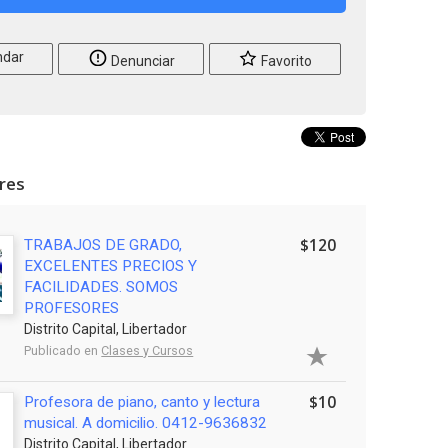
dar
Denunciar
Favorito
ares
$120
TRABAJOS DE GRADO,
EXCELENTES PRECIOS Y
FACILIDADES. SOMOS
PROFESORES
Distrito Capital, Libertador
Publicado en
Clases y Cursos
$10
Profesora de piano, canto y lectura
musical. A domicilio. 0412-9636832
Distrito Capital, Libertador