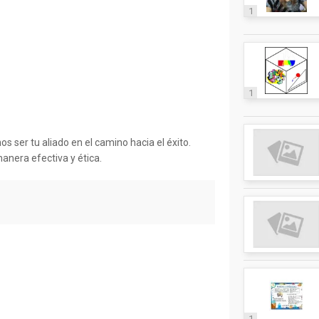
1
.
1
 ser tu aliado en el camino hacia el éxito.
nera efectiva y ética.
1