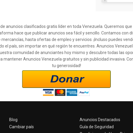
l de anuncios clasificados gratis líder en toda Venezuela. Queremos qu
taforma hace que publicar anuncios sea fácil y sencillo. Contamos con d
 mercancías, hasta ofertas de empleo y servicios. ¡Incluso puedes ven
o el país, sin importar en qué región te encuentres. Anuncios Venezuel
 a nuestra comunidad de anunciantes hoy mismo y descubre todas las op
ra mantener Anuncios Venezuela gratuitos y sin publicidad invasiva. Co
tu generosidad!
Blog
Anuncios Destacados
Cambiar país
Guía de Seguridad