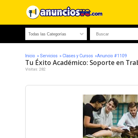
Inicio
»
Servicios
»
Clases y Cursos
»Anuncio #1109
Tu Éxito Académico: Soporte en Tra
Visitas: 282