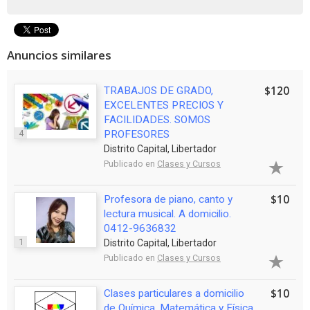
Anuncios similares
$120
TRABAJOS DE GRADO,
EXCELENTES PRECIOS Y
FACILIDADES. SOMOS
4
PROFESORES
Distrito Capital, Libertador
Publicado en
Clases y Cursos
$10
Profesora de piano, canto y
lectura musical. A domicilio.
0412-9636832
1
Distrito Capital, Libertador
Publicado en
Clases y Cursos
$10
Clases particulares a domicilio
de Química, Matemática y Física