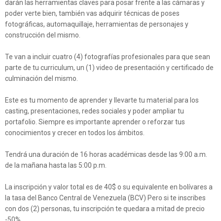
darán las herramientas claves para posar frente a las cámaras y
poder verte bien, también vas adquirir técnicas de poses
fotográficas, automaquillaje, herramientas de personajes y
construcción del mismo.
Te van a incluir cuatro (4) fotografías profesionales para que sean
parte de tu curriculum, un (1) video de presentación y certificado de
culminación del mismo.
Este es tu momento de aprender y llevarte tu material para los
casting, presentaciones, redes sociales y poder ampliar tu
portafolio. Siempre es importante aprender o reforzar tus
conocimientos y crecer en todos los ámbitos.
Tendrá una duración de 16 horas académicas desde las 9:00 a.m.
de la mañana hasta las 5:00 p.m.
La inscripción y valor total es de 40$ o su equivalente en bolívares a
la tasa del Banco Central de Venezuela (BCV) Pero si te inscribes
con dos (2) personas, tu inscripción te quedara a mitad de precio
-50%