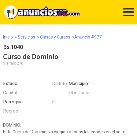
Inicio
»
Servicios
»
Clases y Cursos
»Anuncio #977
Bs.1040
Curso de Dominio
Visitas: 278
Estado:
Distrito
Municipio:
Capital
Libertador
Parroquia:
El
Recreo
DOMINIO:
Este Curso de Dominio, va dirigido a todas las edades en él se te