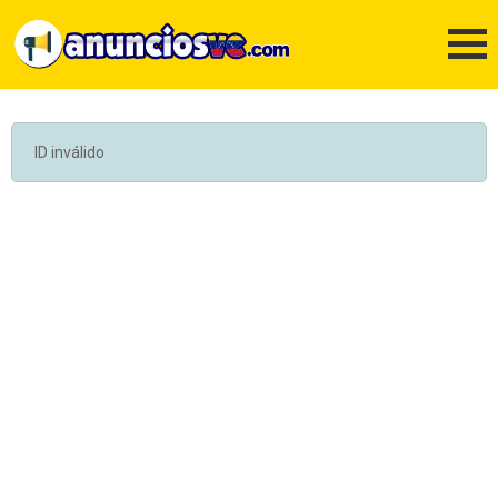
ID inválido