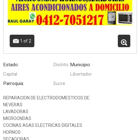
1
of 2
Estado:
Distrito
Municipio:
Capital
Libertador
Parroquia:
Sucre
REPARACION DE ELECTRODOMESTICOS DE:
NEVERAS
LAVADORAS
MICROONDAS
COCINAS AGAS ELECTRICAS DIGITALES
HORNOS
SECADORAS