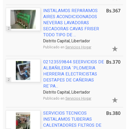
Bs.367
INSTALAMOS REPARAMOS
AIRES ACONDICIOONADOS
NEVERAS LAVADORAS
2
SECADORAS CAVAS FRISER
TODO TIPO DE ...
Distrito Capital, Libertador
Publicado en
Servicios Hogar
Bs.370
02123559844 SEERVICIOS DE
ALBAÑILERIA `PLOMERIA
HERRERIA ELECTRICISTAS
2
DESTAPES DE CAÑERIAS
RE`PA...
Distrito Capital, Libertador
Publicado en
Servicios Hogar
Bs.380
SERVICIOS TECNICOS
INSTALAMOS TUBERIAS
CALENTADORES FILTROS DE