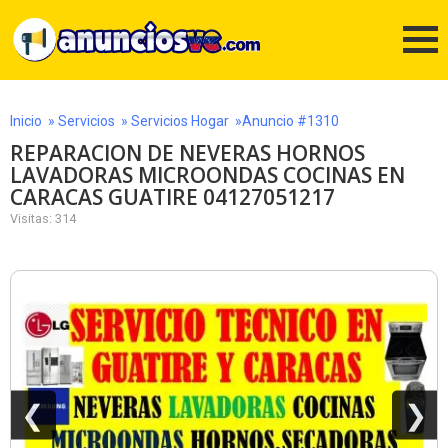
Inicio
»
Servicios
»
Servicios Hogar
»Anuncio #1310
REPARACION DE NEVERAS HORNOS
LAVADORAS MICROONDAS COCINAS EN
CARACAS GUATIRE 04127051217
Visitas: 314
❮
❯