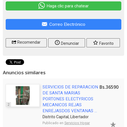
Haga clic para chatear
Correo Electrónico
Recomendar
Denunciar
Favorito
Anuncios similares
Bs.36590
SERVICIOS DE REPARACION
DE SANTA MARIAS
PORTONES ELECTYRICOS
2
MECANICOS REJAS
ENREJASDOS VENTANAS ...
Distrito Capital, Libertador
Publicado en
Servicios Hogar