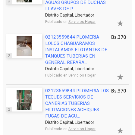
2
AGUAS GRUPOS DE DUCHAS
LLAVES DE P...
Distrito Capital, Libertador
Publicado en
Servicios Hogar
Bs.370
02123559844 PLOMERIA
LOLOS CHAGUARAMOS
INSTALAMOS FLOTANTES DE
2
TANQUES TUBERIAS EN
GENERAL REPARA...
Distrito Capital, Libertador
Publicado en
Servicios Hogar
Bs.370
02123559844 PLOMERIA LOS
TEQUES SERVICIOS DE
CAÑERIAS TUBERIAS
2
FILTRACIONES ACHIQUES
FUGAS DE AGU...
Distrito Capital, Libertador
Publicado en
Servicios Hogar