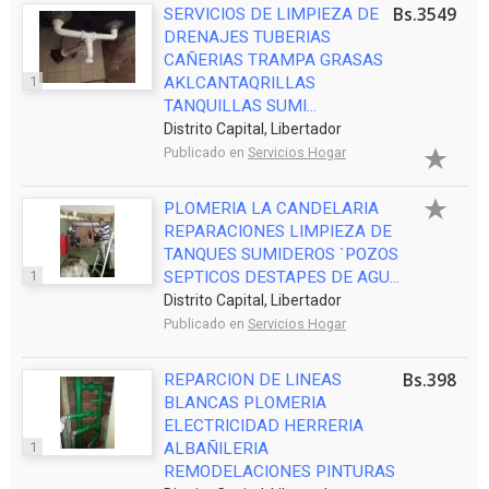
Bs.3549
SERVICIOS DE LIMPIEZA DE
DRENAJES TUBERIAS
CAÑERIAS TRAMPA GRASAS
1
AKLCANTAQRILLAS
TANQUILLAS SUMI...
Distrito Capital, Libertador
Publicado en
Servicios Hogar
PLOMERIA LA CANDELARIA
REPARACIONES LIMPIEZA DE
TANQUES SUMIDEROS `POZOS
1
SEPTICOS DESTAPES DE AGU...
Distrito Capital, Libertador
Publicado en
Servicios Hogar
Bs.398
REPARCION DE LINEAS
BLANCAS PLOMERIA
ELECTRICIDAD HERRERIA
1
ALBAÑILERIA
REMODELACIONES PINTURAS