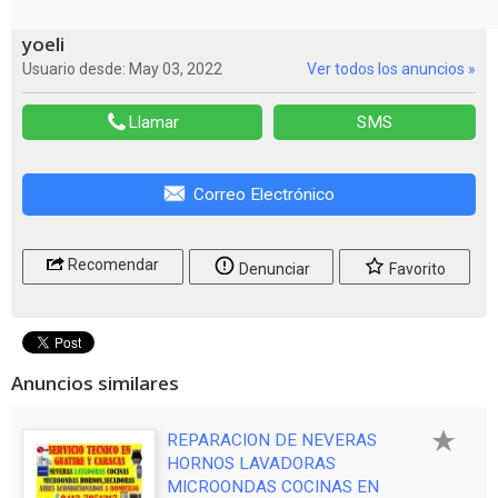
yoeli
Usuario desde: May 03, 2022
Ver todos los anuncios »
Llamar
SMS
Correo Electrónico
Recomendar
Denunciar
Favorito
Anuncios similares
REPARACION DE NEVERAS
HORNOS LAVADORAS
MICROONDAS COCINAS EN