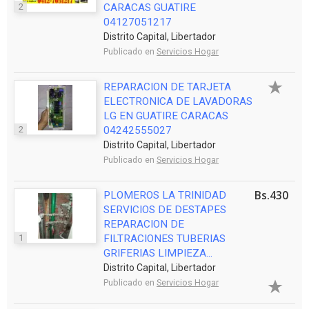
2
CARACAS GUATIRE
04127051217
Distrito Capital, Libertador
Publicado en
Servicios Hogar
REPARACION DE TARJETA
ELECTRONICA DE LAVADORAS
LG EN GUATIRE CARACAS
2
04242555027
Distrito Capital, Libertador
Publicado en
Servicios Hogar
Bs.430
PLOMEROS LA TRINIDAD
SERVICIOS DE DESTAPES
REPARACION DE
1
FILTRACIONES TUBERIAS
GRIFERIAS LIMPIEZA...
Distrito Capital, Libertador
Publicado en
Servicios Hogar