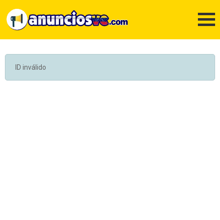
ID inválido