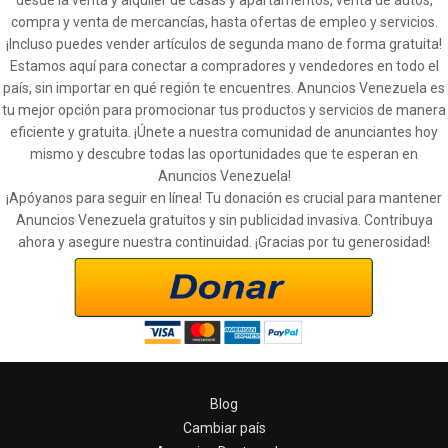
desde la venta y alquiler de casas y apartamentos, venta de autos,
compra y venta de mercancías, hasta ofertas de empleo y servicios.
¡Incluso puedes vender artículos de segunda mano de forma gratuita!
Estamos aquí para conectar a compradores y vendedores en todo el
país, sin importar en qué región te encuentres. Anuncios Venezuela es
tu mejor opción para promocionar tus productos y servicios de manera
eficiente y gratuita. ¡Únete a nuestra comunidad de anunciantes hoy
mismo y descubre todas las oportunidades que te esperan en
Anuncios Venezuela!
¡Apóyanos para seguir en línea! Tu donación es crucial para mantener
Anuncios Venezuela gratuitos y sin publicidad invasiva. Contribuya
ahora y asegure nuestra continuidad. ¡Gracias por tu generosidad!
Blog
Cambiar país