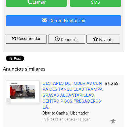
Llamar
SMS
Correo Electrónico
Recomendar
Denunciar
Favorito
Anuncios similares
Bs.265
DESTAPES DE TUBERIAS CON
RAICES TANQUILLAS TRAMPA
GRASAS ALCANTARILLAS
1
CENTRO PISOS FREGADEROS
LA...
Distrito Capital, Libertador
Publicado en
Servicios Hogar