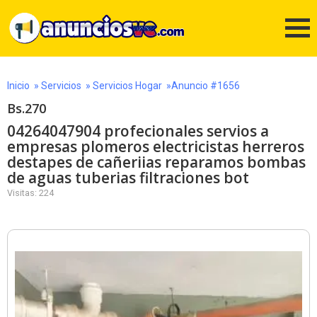
Inicio
»
Servicios
»
Servicios Hogar
»Anuncio #1656
Bs.270
04264047904 profecionales servios a
empresas plomeros electricistas herreros
destapes de cañeriias reparamos bombas
de aguas tuberias filtraciones bot
Visitas: 224