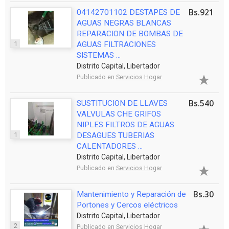
Bs.921
04142701102 DESTAPES DE
AGUAS NEGRAS BLANCAS
REPARACION DE BOMBAS DE
1
AGUAS FILTRACIONES
SISTEMAS ...
Distrito Capital, Libertador
Publicado en
Servicios Hogar
Bs.540
SUSTITUCION DE LLAVES
VALVULAS CHE GRIFOS
NIPLES FILTROS DE AGUAS
1
DESAGUES TUBERIAS
CALENTADORES ...
Distrito Capital, Libertador
Publicado en
Servicios Hogar
Bs.30
Mantenimiento y Reparación de
Portones y Cercos eléctricos
Distrito Capital, Libertador
2
Publicado en
Servicios Hogar