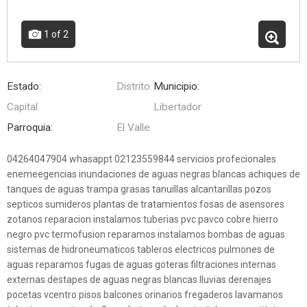
1
of 2
Estado:
Distrito
Municipio:
Capital
Libertador
Parroquia:
El Valle
04264047904 whasappt 02123559844 servicios profecionales
enemeegencias inundaciones de aguas negras blancas achiques de
tanques de aguas trampa grasas tanuillas alcantarillas pozos
septicos sumideros plantas de tratamientos fosas de asensores
zotanos reparacion instalamos tuberias pvc pavco cobre hierro
negro pvc termofusion reparamos instalamos bombas de aguas
sistemas de hidroneumaticos tableros electricos pulmones de
aguas reparamos fugas de aguas goteras filtraciones internas
externas destapes de aguas negras blancas lluvias derenajes
pocetas vcentro pisos balcones orinarios fregaderos lavamanos