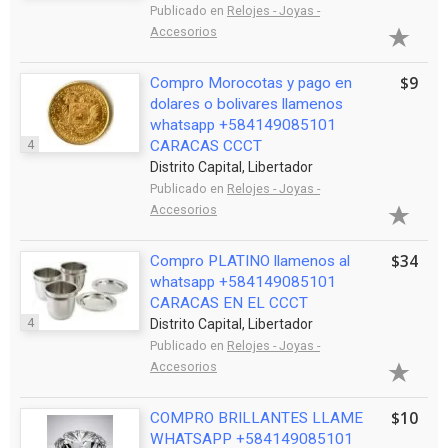
Publicado en
Relojes - Joyas -
Accesorios
$9
Compro Morocotas y pago en
dolares o bolivares llamenos
whatsapp +584149085101
4
CARACAS CCCT
Distrito Capital, Libertador
Publicado en
Relojes - Joyas -
Accesorios
$34
Compro PLATINO llamenos al
whatsapp +584149085101
CARACAS EN EL CCCT
4
Distrito Capital, Libertador
Publicado en
Relojes - Joyas -
Accesorios
$10
COMPRO BRILLANTES LLAME
WHATSAPP +584149085101