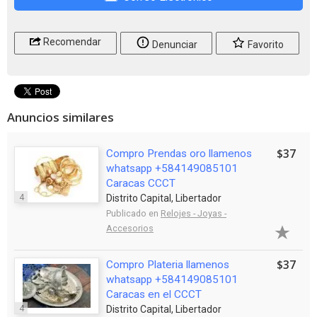
Recomendar
Denunciar
Favorito
Anuncios similares
$37
Compro Prendas oro llamenos
whatsapp +584149085101
Caracas CCCT
4
Distrito Capital, Libertador
Publicado en
Relojes - Joyas -
Accesorios
$37
Compro Plateria llamenos
whatsapp +584149085101
Caracas en el CCCT
4
Distrito Capital, Libertador