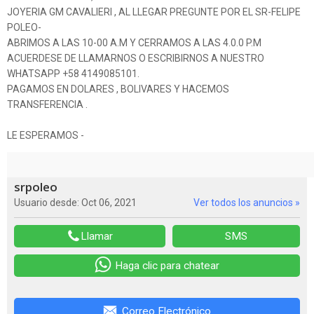
JOYERIA GM CAVALIERI , AL LLEGAR PREGUNTE POR EL SR-FELIPE
POLEO-
ABRIMOS A LAS 10-00 A.M Y CERRAMOS A LAS 4.0.0 P.M
ACUERDESE DE LLAMARNOS O ESCRIBIRNOS A NUESTRO
WHATSAPP +58 4149085101.
PAGAMOS EN DOLARES , BOLIVARES Y HACEMOS
TRANSFERENCIA .
LE ESPERAMOS -
srpoleo
Usuario desde: Oct 06, 2021
Ver todos los anuncios »
Llamar
SMS
Haga clic para chatear
Correo Electrónico