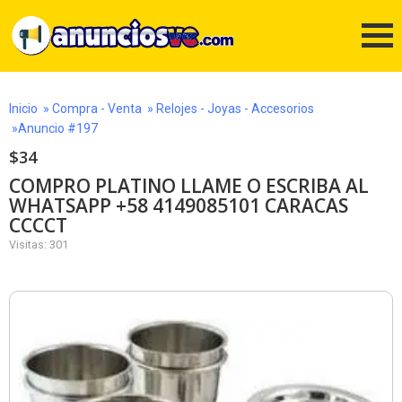
Inicio
»
Compra - Venta
»
Relojes - Joyas - Accesorios
»Anuncio #197
$34
COMPRO PLATINO LLAME O ESCRIBA AL
WHATSAPP +58 4149085101 CARACAS
CCCCT
Visitas: 301