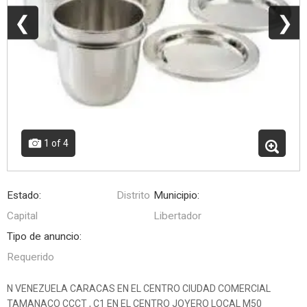
❮
❯
1
of 4
Estado:
Distrito
Municipio:
Capital
Libertador
Tipo de anuncio:
Requerido
N VENEZUELA CARACAS EN EL CENTRO CIUDAD COMERCIAL
TAMANACO CCCT , C1 EN EL CENTRO JOYERO LOCAL M50