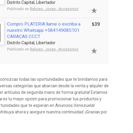
Distrito Capital, Libertador
Publicado en
Relojes - Joyas - Accesorios
$39
Compro PLATERIA llame o escriba a
nuestro Whatsapp +584149085101
CARACAS CCCT
Distrito Capital, Libertador
Publicado en
Relojes - Joyas - Accesorios
e conozcas todas las oportunidades que te brindamos para
iversas categorías que abarcan desde la venta y alquiler de
der artículos de segunda mano de forma gratuita! Estamos
a es tu mejor opción para promocionar tus productos y
ortunidades que te esperan en Anuncios Venezuela!
ntribuya ahora y asegure nuestra continuidad. ¡Gracias por