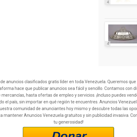
4
4
l de anuncios clasificados gratis líder en toda Venezuela. Queremos qu
taforma hace que publicar anuncios sea fácil y sencillo. Contamos con d
 mercancías, hasta ofertas de empleo y servicios. ¡Incluso puedes ven
o el país, sin importar en qué región te encuentres. Anuncios Venezuel
 a nuestra comunidad de anunciantes hoy mismo y descubre todas las op
ra mantener Anuncios Venezuela gratuitos y sin publicidad invasiva. Co
tu generosidad!