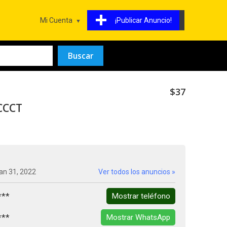
Mi Cuenta
¡Publicar Anuncio!
$37
CCCT
an 31, 2022
Ver todos los anuncios »
***
Mostrar teléfono
***
Mostrar WhatsApp