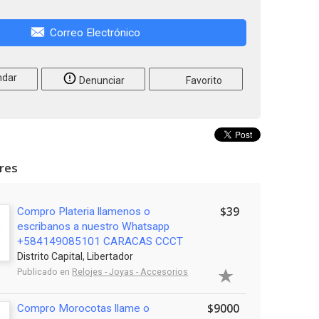
Correo Electrónico
dar
Denunciar
Favorito
ares
$39
Compro Plateria llamenos o
escribanos a nuestro Whatsapp
+584149085101 CARACAS CCCT
Distrito Capital, Libertador
Publicado en
Relojes - Joyas - Accesorios
$9000
Compro Morocotas llame o