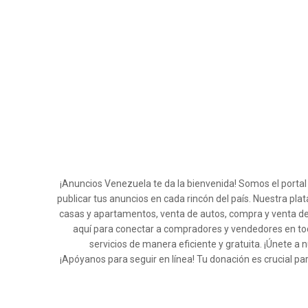
¡Anuncios Venezuela te da la bienvenida! Somos el porta
publicar tus anuncios en cada rincón del país. Nuestra pla
casas y apartamentos, venta de autos, compra y venta de
aquí para conectar a compradores y vendedores en tod
servicios de manera eficiente y gratuita. ¡Únete
¡Apóyanos para seguir en línea! Tu donación es crucial pa