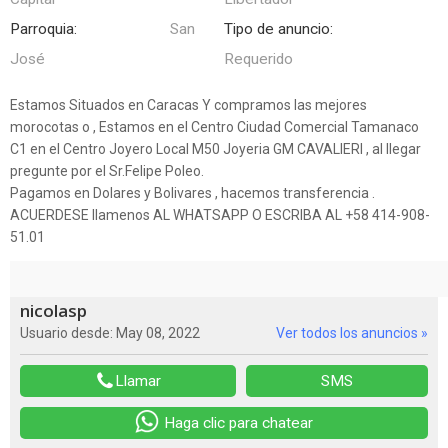
Parroquia:
San
Tipo de anuncio:
José
Requerido
Estamos Situados en Caracas Y compramos las mejores
morocotas o , Estamos en el Centro Ciudad Comercial Tamanaco
C1 en el Centro Joyero Local M50 Joyeria GM CAVALIERI , al llegar
pregunte por el Sr.Felipe Poleo.
Pagamos en Dolares y Bolivares , hacemos transferencia .
ACUERDESE llamenos AL WHATSAPP O ESCRIBA AL +58 414-908-
51.01
nicolasp
Usuario desde: May 08, 2022
Ver todos los anuncios »
Llamar
SMS
Haga clic para chatear