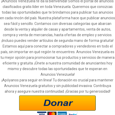
¡Anuncios Venezuela te da la bienvenida! Somos el portal de anuncios
clasificados gratis líder en toda Venezuela. Queremos que conozcas
todas las oportunidades que te brindamos para publicar tus anuncios
en cada rincón del país. Nuestra plataforma hace que publicar anuncios
sea fácil y sencillo. Contamos con diversas categorías que abarcan
desde la venta y alquiler de casas y apartamentos, venta de autos,
compra y venta de mercancías, hasta ofertas de empleo y servicios.
¡Incluso puedes vender artículos de segunda mano de forma gratuita!
Estamos aquí para conectar a compradores y vendedores en todo el
país, sin importar en qué región te encuentres. Anuncios Venezuela es
tu mejor opción para promocionar tus productos y servicios de manera
eficiente y gratuita. ¡Únete a nuestra comunidad de anunciantes hoy
mismo y descubre todas las oportunidades que te esperan en
Anuncios Venezuela!
¡Apóyanos para seguir en línea! Tu donación es crucial para mantener
Anuncios Venezuela gratuitos y sin publicidad invasiva. Contribuya
ahora y asegure nuestra continuidad. ¡Gracias por tu generosidad!