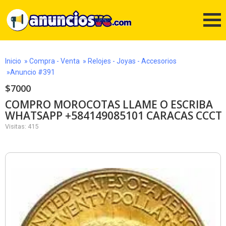
Inicio
»
Compra - Venta
»
Relojes - Joyas - Accesorios
»Anuncio #391
$7000
COMPRO MOROCOTAS LLAME O ESCRIBA
WHATSAPP +584149085101 CARACAS CCCT
Visitas: 415