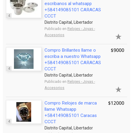
escribanos al whatsapp
+584149085101 CARACAS
4
CCCT
Distrito Capital, Libertador
Publicado en
Relojes - Joyas -
Accesorios
$9000
Compro Brillantes llame o
escriba a nuestro Whatsapp
+584149085101 CARACAS
4
CCCT
Distrito Capital, Libertador
Publicado en
Relojes - Joyas -
Accesorios
$12000
Compro Relojes de marca
llame Whatsapp
+584149085101 Caracas
4
CCCT
Distrito Capital, Libertador