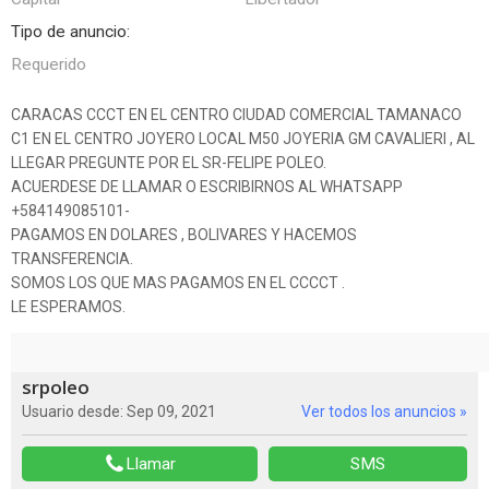
Tipo de anuncio:
Requerido
CARACAS CCCT EN EL CENTRO CIUDAD COMERCIAL TAMANACO
C1 EN EL CENTRO JOYERO LOCAL M50 JOYERIA GM CAVALIERI , AL
LLEGAR PREGUNTE POR EL SR-FELIPE POLEO.
ACUERDESE DE LLAMAR O ESCRIBIRNOS AL WHATSAPP
+584149085101-
PAGAMOS EN DOLARES , BOLIVARES Y HACEMOS
TRANSFERENCIA.
SOMOS LOS QUE MAS PAGAMOS EN EL CCCCT .
LE ESPERAMOS.
srpoleo
Usuario desde: Sep 09, 2021
Ver todos los anuncios »
Llamar
SMS