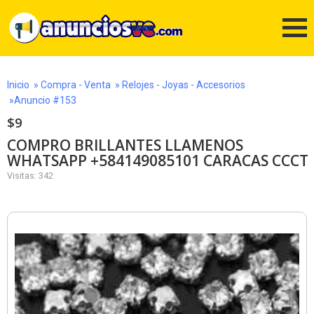
Inicio
»
Compra - Venta
»
Relojes - Joyas - Accesorios
»Anuncio #153
$9
COMPRO BRILLANTES LLAMENOS
WHATSAPP +584149085101 CARACAS CCCT
Visitas: 342