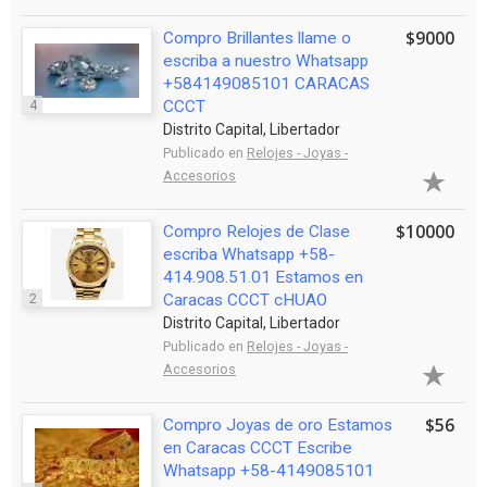
$9000
Compro Brillantes llame o
escriba a nuestro Whatsapp
+584149085101 CARACAS
4
CCCT
Distrito Capital, Libertador
Publicado en
Relojes - Joyas -
Accesorios
$10000
Compro Relojes de Clase
escriba Whatsapp +58-
414.908.51.01 Estamos en
2
Caracas CCCT cHUAO
Distrito Capital, Libertador
Publicado en
Relojes - Joyas -
Accesorios
$56
Compro Joyas de oro Estamos
en Caracas CCCT Escribe
Whatsapp +58-4149085101