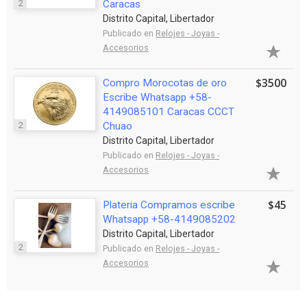
2
Caracas
Distrito Capital, Libertador
Publicado en
Relojes - Joyas -
Accesorios
$3500
Compro Morocotas de oro
Escribe Whatsapp +58-
4149085101 Caracas CCCT
2
Chuao
Distrito Capital, Libertador
Publicado en
Relojes - Joyas -
Accesorios
$45
Plateria Compramos escribe
Whatsapp +58-4149085202
Distrito Capital, Libertador
2
Publicado en
Relojes - Joyas -
Accesorios