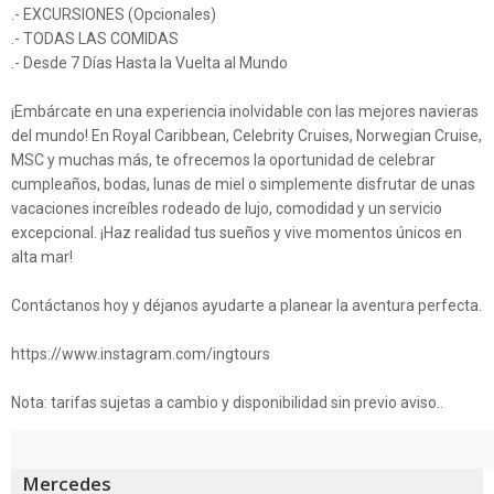
.- EXCURSIONES (Opcionales)
.- TODAS LAS COMIDAS
.- Desde 7 Días Hasta la Vuelta al Mundo
¡Embárcate en una experiencia inolvidable con las mejores navieras
del mundo! En Royal Caribbean, Celebrity Cruises, Norwegian Cruise,
MSC y muchas más, te ofrecemos la oportunidad de celebrar
cumpleaños, bodas, lunas de miel o simplemente disfrutar de unas
vacaciones increíbles rodeado de lujo, comodidad y un servicio
excepcional. ¡Haz realidad tus sueños y vive momentos únicos en
alta mar!
Contáctanos hoy y déjanos ayudarte a planear la aventura perfecta.
https://www.instagram.com/ingtours
Nota: tarifas sujetas a cambio y disponibilidad sin previo aviso..
Mercedes