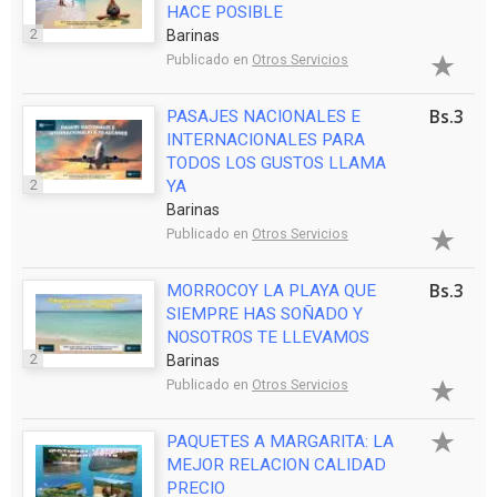
HACE POSIBLE
2
Barinas
Publicado en
Otros Servicios
Bs.3
PASAJES NACIONALES E
INTERNACIONALES PARA
TODOS LOS GUSTOS LLAMA
2
YA
Barinas
Publicado en
Otros Servicios
Bs.3
MORROCOY LA PLAYA QUE
SIEMPRE HAS SOÑADO Y
NOSOTROS TE LLEVAMOS
2
Barinas
Publicado en
Otros Servicios
PAQUETES A MARGARITA: LA
MEJOR RELACION CALIDAD
PRECIO