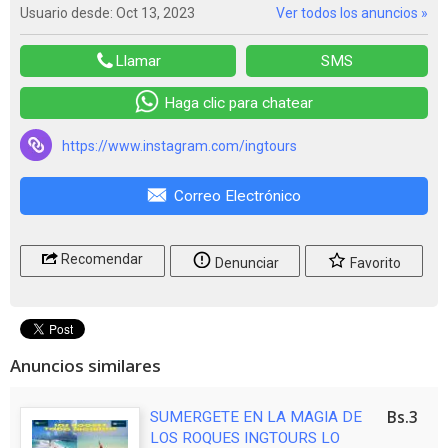
Usuario desde: Oct 13, 2023
Ver todos los anuncios »
Llamar
SMS
Haga clic para chatear
https://www.instagram.com/ingtours
Correo Electrónico
Recomendar
Denunciar
Favorito
Anuncios similares
Bs.3
SUMERGETE EN LA MAGIA DE
LOS ROQUES INGTOURS LO