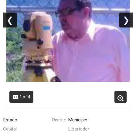
❮
❯
1
of 4
Estado:
Distrito
Municipio:
Capital
Libertador