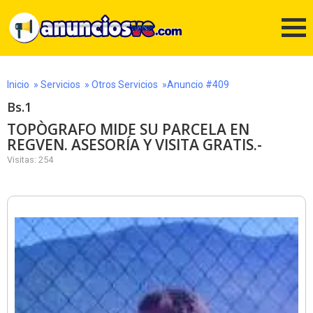
Inicio
»
Servicios
»
Otros Servicios
»Anuncio #409
Bs.1
TOPÒGRAFO MIDE SU PARCELA EN
REGVEN. ASESORÍA Y VISITA GRATIS.-
Visitas: 254