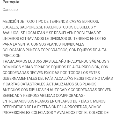
Parroquia:
Caricuao
MEDICIÓN DE TODO TIPO DE TERRENOS, CASAS EDIFICIOS,
LOCALES, GALPONES.SE HACEN ESTUDIOS DE SUELOS Y
AVALUOS.-SE LOCALIZAN Y SE RESUELVEN PROBLEMAS DE
LINDEROS EXTRAVIADOS.LE DIVIDIMOS SU TERRENO EN LOTES
PARA LA VENTA, CON SUS PLANOS INDIVIDUALES
COLOCAMOS PUNTOS TOPOGRÁFICOS, CON EQUIPOS DE ALTA
PRECISIÓN.
TRABAJAMOS LOS 365 DIAS DEL AÑO, INCLUYENDO SÁBADOS Y
DOMINGOS Y DÍAS FERIADOS.EQUIPOS DE ALTA PRECISIÓN, CON
COORDENADAS REGVEN EXIGIDAS POR TODOS LOS ENTES
GUBERNAMENTALES DEL PAÍS, ALCALDÍAS REGISTROS, NOTARÍAS
Y CARTAS CATASTRALES.ACTUALIZAMOS SUS PLANOS
ANTIGUOS CON DIBUJOS EN AUTOCAD Y COORDENADAS REGVEN.-
SERIEDAD Y RESPONSABILIDAD COMPROBADAS.-
ENTREGAMOS SUS PLANOS EN UN LAPSO DE 7 DÍAS O MENOS,
DEPENDIENDO DE LA EXTENSIÓN DE LA PROPIEDAD, SOMOS
PROFESIONALES COLEGIADOS Y AVALADOS POR EL COLEGIO DE