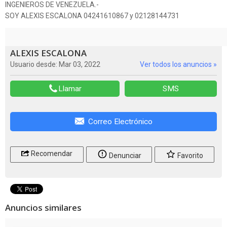
INGENIEROS DE VENEZUELA.-
SOY ALEXIS ESCALONA 04241610867 y 02128144731
ALEXIS ESCALONA
Usuario desde: Mar 03, 2022
Ver todos los anuncios »
Llamar
SMS
Correo Electrónico
Recomendar
Denunciar
Favorito
Anuncios similares