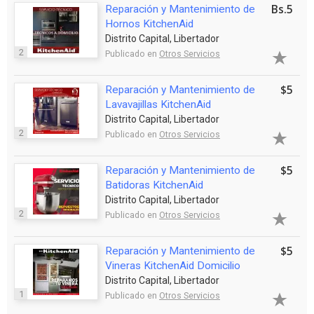
Bs.5
Reparación y Mantenimiento de
Hornos KitchenAid
Distrito Capital, Libertador
2
Publicado en
Otros Servicios
$5
Reparación y Mantenimiento de
Lavavajillas KitchenAid
Distrito Capital, Libertador
2
Publicado en
Otros Servicios
$5
Reparación y Mantenimiento de
Batidoras KitchenAid
Distrito Capital, Libertador
2
Publicado en
Otros Servicios
$5
Reparación y Mantenimiento de
Vineras KitchenAid Domicilio
Distrito Capital, Libertador
1
Publicado en
Otros Servicios