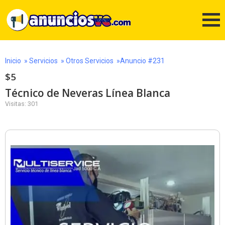
Inicio
»
Servicios
»
Otros Servicios
»Anuncio #231
$5
Técnico de Neveras Línea Blanca
Visitas: 301