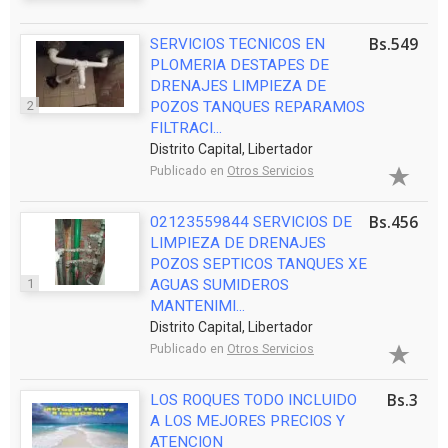
Bs.549
SERVICIOS TECNICOS EN
PLOMERIA DESTAPES DE
DRENAJES LIMPIEZA DE
2
POZOS TANQUES REPARAMOS
FILTRACI...
Distrito Capital, Libertador
Publicado en
Otros Servicios
Bs.456
02123559844 SERVICIOS DE
LIMPIEZA DE DRENAJES
POZOS SEPTICOS TANQUES XE
1
AGUAS SUMIDEROS
MANTENIMI...
Distrito Capital, Libertador
Publicado en
Otros Servicios
Bs.3
LOS ROQUES TODO INCLUIDO
A LOS MEJORES PRECIOS Y
ATENCION