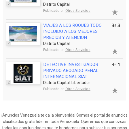
2
Distrito Capital
Publicado en
Otros Servicios
Bs.3
VIAJES A LOS ROQUES TODO
INCLUIDO A LOS MEJORES
PRECIOS Y ATENCION
2
Distrito Capital
Publicado en
Otros Servicios
Bs.1
DETECTIVE INVESTIGADOR
PRIVADO ABOGADO PENAL
INTERNACIONAL SIAT
2
Distrito Capital, Libertador
Publicado en
Otros Servicios
¡Anuncios Venezuela te da la bienvenida! Somos el portal de anuncios
clasificados gratis líder en toda Venezuela. Queremos que conozcas
todas las oportunidades que te brindamos para publicar tus anuncios