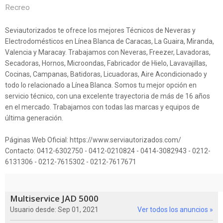
Recreo
Seviautorizados te ofrece los mejores Técnicos de Neveras y
Electrodomésticos en Línea Blanca de Caracas, La Guaira, Miranda,
Valencia y Maracay. Trabajamos con Neveras, Freezer, Lavadoras,
Secadoras, Hornos, Microondas, Fabricador de Hielo, Lavavajillas,
Cocinas, Campanas, Batidoras, Licuadoras, Aire Acondicionado y
todo lo relacionado a Línea Blanca. Somos tu mejor opción en
servicio técnico, con una excelente trayectoria de más de 16 años
en el mercado. Trabajamos con todas las marcas y equipos de
última generación.
Páginas Web Oficial: https://www.serviautorizados.com/
Contacto: 0412-6302750 - 0412-0210824 - 0414-3082943 - 0212-
6131306 - 0212-7615302 - 0212-7617671
Multiservice JAD 5000
Usuario desde: Sep 01, 2021
Ver todos los anuncios »