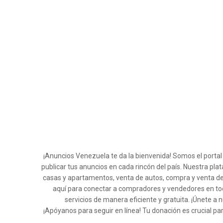
¡Anuncios Venezuela te da la bienvenida! Somos el porta
publicar tus anuncios en cada rincón del país. Nuestra pla
casas y apartamentos, venta de autos, compra y venta de
aquí para conectar a compradores y vendedores en tod
servicios de manera eficiente y gratuita. ¡Únete
¡Apóyanos para seguir en línea! Tu donación es crucial pa