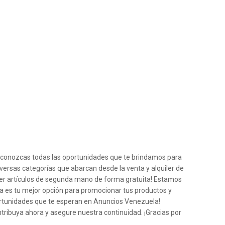
e conozcas todas las oportunidades que te brindamos para
iversas categorías que abarcan desde la venta y alquiler de
der artículos de segunda mano de forma gratuita! Estamos
a es tu mejor opción para promocionar tus productos y
ortunidades que te esperan en Anuncios Venezuela!
ntribuya ahora y asegure nuestra continuidad. ¡Gracias por