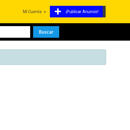
Mi Cuenta
¡Publicar Anuncio!