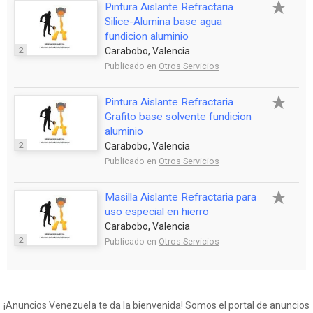
Pintura Aislante Refractaria
Silice-Alumina base agua
fundicion aluminio
2
Carabobo, Valencia
Publicado en
Otros Servicios
Pintura Aislante Refractaria
Grafito base solvente fundicion
aluminio
2
Carabobo, Valencia
Publicado en
Otros Servicios
Masilla Aislante Refractaria para
uso especial en hierro
Carabobo, Valencia
2
Publicado en
Otros Servicios
¡Anuncios Venezuela te da la bienvenida! Somos el portal de anuncios