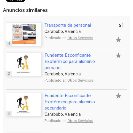
Anuncios similares
$1
Transporte de personal
Carabobo, Valencia
Publicado en
Otros Servicios
4
Fundente Escorificante
Exotérmico para aluminio
primario
2
Carabobo, Valencia
Publicado en
Otros Servicios
Fundente Escorificante
Exotérmico para aluminio
secundario
2
Carabobo, Valencia
Publicado en
Otros Servicios