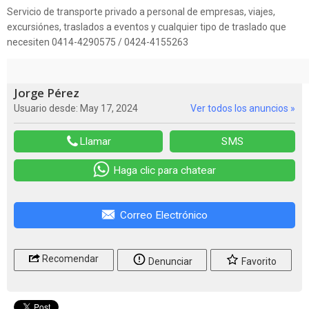
Servicio de transporte privado a personal de empresas, viajes,
excursiónes, traslados a eventos y cualquier tipo de traslado que
necesiten 0414-4290575 / 0424-4155263
Jorge Pérez
Usuario desde: May 17, 2024
Ver todos los anuncios »
Llamar
SMS
Haga clic para chatear
Correo Electrónico
Recomendar
Denunciar
Favorito