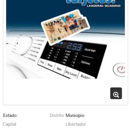
Estado:
Distrito
Municipio:
Capital
Libertador