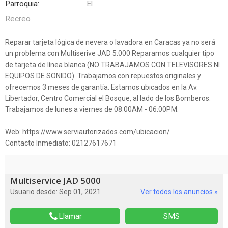
Parroquia:
El
Recreo
Reparar tarjeta lógica de nevera o lavadora en Caracas ya no será
un problema con Multiserive JAD 5.000 Reparamos cualquier tipo
de tarjeta de línea blanca (NO TRABAJAMOS CON TELEVISORES NI
EQUIPOS DE SONIDO). Trabajamos con repuestos originales y
ofrecemos 3 meses de garantía. Estamos ubicados en la Av.
Libertador, Centro Comercial el Bosque, al lado de los Bomberos.
Trabajamos de lunes a viernes de 08:00AM - 06:00PM.
Web: https://www.serviautorizados.com/ubicacion/
Contacto Inmediato: 02127617671
Multiservice JAD 5000
Usuario desde: Sep 01, 2021
Ver todos los anuncios »
Llamar
SMS