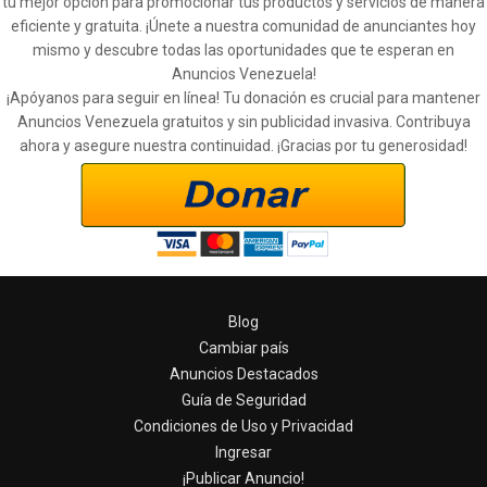
tu mejor opción para promocionar tus productos y servicios de manera
eficiente y gratuita. ¡Únete a nuestra comunidad de anunciantes hoy
mismo y descubre todas las oportunidades que te esperan en
Anuncios Venezuela!
¡Apóyanos para seguir en línea! Tu donación es crucial para mantener
Anuncios Venezuela gratuitos y sin publicidad invasiva. Contribuya
ahora y asegure nuestra continuidad. ¡Gracias por tu generosidad!
Blog
Cambiar país
Anuncios Destacados
Guía de Seguridad
Condiciones de Uso y Privacidad
Ingresar
¡Publicar Anuncio!