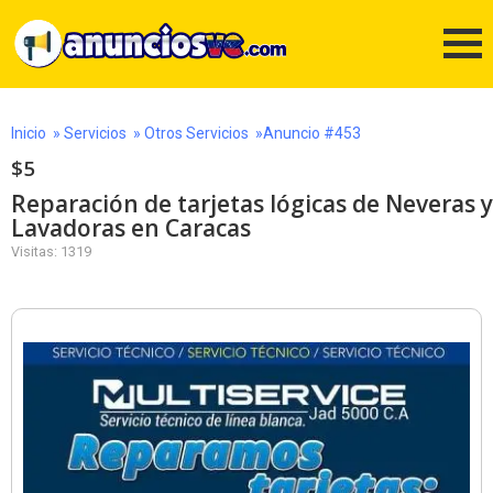
Inicio
»
Servicios
»
Otros Servicios
»Anuncio #453
$5
Reparación de tarjetas lógicas de Neveras y
Lavadoras en Caracas
Visitas: 1319