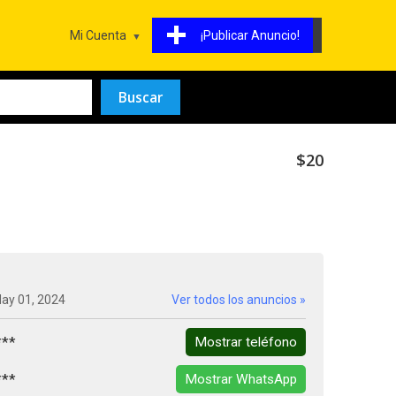
Mi Cuenta
¡Publicar Anuncio!
$20
May 01, 2024
Ver todos los anuncios »
***
Mostrar teléfono
***
Mostrar WhatsApp