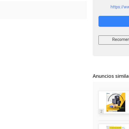
https://w
Recomen
Anuncios simil
2