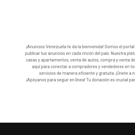
¡Anuncios Venezuela te da la bienvenida! Somos el porta
publicar tus anuncios en cada rincón del país. Nuestra pla
casas y apartamentos, venta de autos, compra y venta de
aquí para conectar a compradores y vendedores en tod
servicios de manera eficiente y gratuita. ¡Únete
¡Apóyanos para seguir en línea! Tu donación es crucial pa