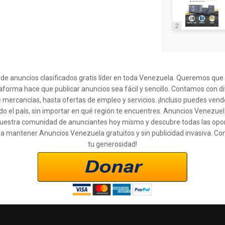
2
l de anuncios clasificados gratis líder en toda Venezuela. Queremos qu
taforma hace que publicar anuncios sea fácil y sencillo. Contamos con d
 mercancías, hasta ofertas de empleo y servicios. ¡Incluso puedes ven
o el país, sin importar en qué región te encuentres. Anuncios Venezuel
 a nuestra comunidad de anunciantes hoy mismo y descubre todas las op
ra mantener Anuncios Venezuela gratuitos y sin publicidad invasiva. Co
tu generosidad!