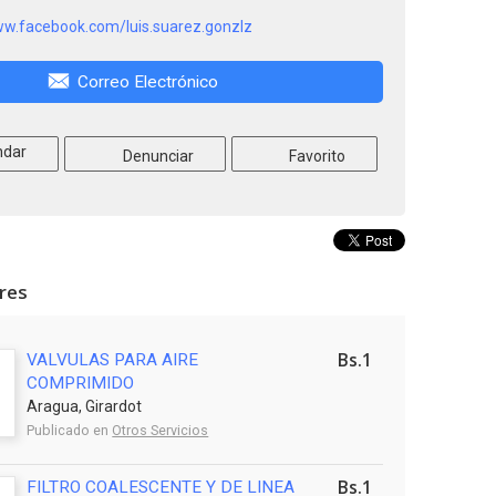
ww.facebook.com/luis.suarez.gonzlz
Correo Electrónico
dar
Denunciar
Favorito
ares
Bs.1
VALVULAS PARA AIRE
COMPRIMIDO
Aragua, Girardot
Publicado en
Otros Servicios
Bs.1
FILTRO COALESCENTE Y DE LINEA