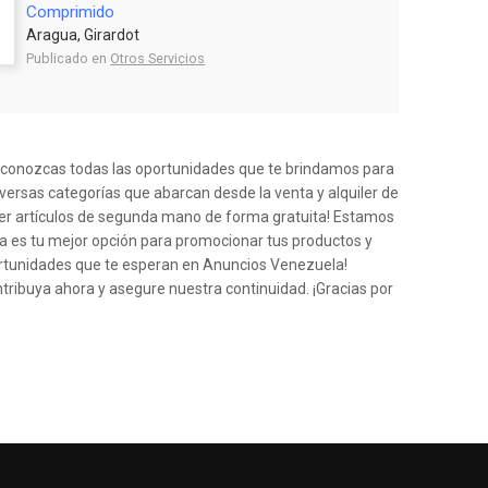
Comprimido
Aragua, Girardot
Publicado en
Otros Servicios
e conozcas todas las oportunidades que te brindamos para
iversas categorías que abarcan desde la venta y alquiler de
der artículos de segunda mano de forma gratuita! Estamos
a es tu mejor opción para promocionar tus productos y
ortunidades que te esperan en Anuncios Venezuela!
ntribuya ahora y asegure nuestra continuidad. ¡Gracias por