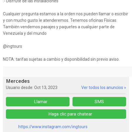
.- Disfrute de las instalaciones
Cualquier pregunta estamos a la orden nos pueden llamar o escribir
y con mucho gusto le atenderemos. Tenemos oficinas Físicas.
También vendemos pasajes y paquetes a cualquier parte de
Venezuela y del mundo
@ingtours
NOTA: tarifas sujetas a cambio y disponibilidad sin previo aviso.
Mercedes
Usuario desde: Oct 13, 2023
Ver todos los anuncios »
Llamar
SMS
Haga clic para chatear
https://www.instagram.com/ingtours