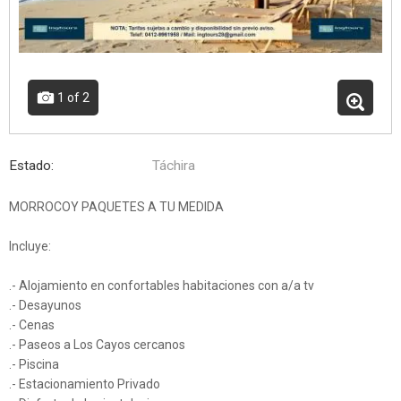
1
of 2
Estado:
Táchira
MORROCOY PAQUETES A TU MEDIDA
Incluye:
.- Alojamiento en confortables habitaciones con a/a tv
.- Desayunos
.- Cenas
.- Paseos a Los Cayos cercanos
.- Piscina
.- Estacionamiento Privado