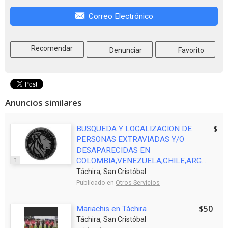
Correo Electrónico
Recomendar
Denunciar
Favorito
Anuncios similares
$10
BUSQUEDA Y LOCALIZACION DE
PERSONAS EXTRAVIADAS Y/O
DESAPARECIDAS EN
1
COLOMBIA,VENEZUELA,CHILE,ARG...
Táchira, San Cristóbal
Publicado en
Otros Servicios
$50
Mariachis en Táchira
Táchira, San Cristóbal