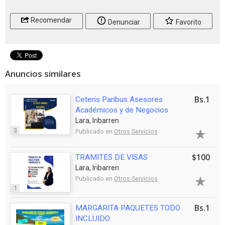
Recomendar
Denunciar
Favorito
Anuncios similares
Bs.1
Ceteris Paribus Asesores
Académicos y de Negocios
Lara, Iribarren
3
Publicado en
Otros Servicios
$100
TRAMITES DE VISAS
Lara, Iribarren
Publicado en
Otros Servicios
1
Bs.1
MARGARITA PAQUETES TODO
INCLUIDO