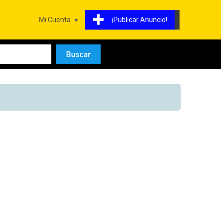
Mi Cuenta
¡Publicar Anuncio!