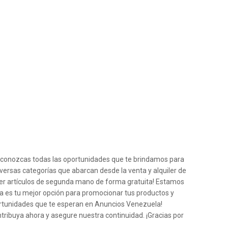
e conozcas todas las oportunidades que te brindamos para
iversas categorías que abarcan desde la venta y alquiler de
der artículos de segunda mano de forma gratuita! Estamos
a es tu mejor opción para promocionar tus productos y
ortunidades que te esperan en Anuncios Venezuela!
ntribuya ahora y asegure nuestra continuidad. ¡Gracias por