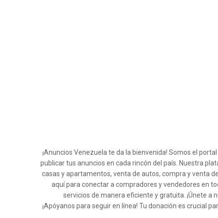
¡Anuncios Venezuela te da la bienvenida! Somos el porta
publicar tus anuncios en cada rincón del país. Nuestra pla
casas y apartamentos, venta de autos, compra y venta de
aquí para conectar a compradores y vendedores en tod
servicios de manera eficiente y gratuita. ¡Únete
¡Apóyanos para seguir en línea! Tu donación es crucial pa