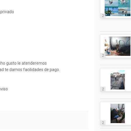
 privado
2
2
ucho gusto le atenderemos
ad te damos facilidades de pago.
aviso
2
2