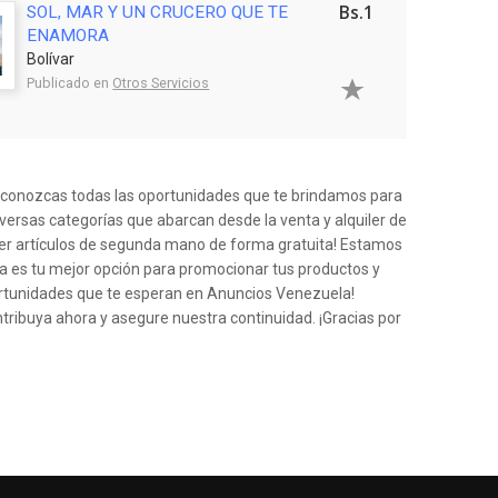
Bs.1
SOL, MAR Y UN CRUCERO QUE TE
ENAMORA
Bolívar
Publicado en
Otros Servicios
e conozcas todas las oportunidades que te brindamos para
iversas categorías que abarcan desde la venta y alquiler de
der artículos de segunda mano de forma gratuita! Estamos
a es tu mejor opción para promocionar tus productos y
ortunidades que te esperan en Anuncios Venezuela!
ntribuya ahora y asegure nuestra continuidad. ¡Gracias por