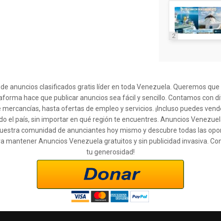
2
l de anuncios clasificados gratis líder en toda Venezuela. Queremos qu
taforma hace que publicar anuncios sea fácil y sencillo. Contamos con d
 mercancías, hasta ofertas de empleo y servicios. ¡Incluso puedes ven
o el país, sin importar en qué región te encuentres. Anuncios Venezuel
 a nuestra comunidad de anunciantes hoy mismo y descubre todas las op
ra mantener Anuncios Venezuela gratuitos y sin publicidad invasiva. Co
tu generosidad!