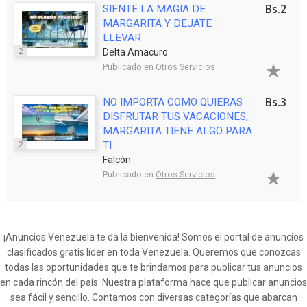
Bs.2
SIENTE LA MAGIA DE
MARGARITA Y DEJATE
LLEVAR
2
Delta Amacuro
Publicado en
Otros Servicios
Bs.3
NO IMPORTA COMO QUIERAS
DISFRUTAR TUS VACACIONES,
MARGARITA TIENE ALGO PARA
2
TI
Falcón
Publicado en
Otros Servicios
¡Anuncios Venezuela te da la bienvenida! Somos el portal de anuncios
clasificados gratis líder en toda Venezuela. Queremos que conozcas
todas las oportunidades que te brindamos para publicar tus anuncios
en cada rincón del país. Nuestra plataforma hace que publicar anuncios
sea fácil y sencillo. Contamos con diversas categorías que abarcan