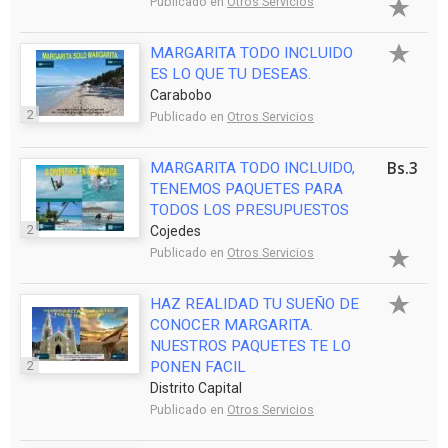
Publicado en
Otros Servicios
MARGARITA TODO INCLUIDO
ES LO QUE TU DESEAS.
Carabobo
2
Publicado en
Otros Servicios
Bs.3
MARGARITA TODO INCLUIDO,
TENEMOS PAQUETES PARA
TODOS LOS PRESUPUESTOS
2
Cojedes
Publicado en
Otros Servicios
HAZ REALIDAD TU SUEÑO DE
CONOCER MARGARITA.
NUESTROS PAQUETES TE LO
2
PONEN FACIL
Distrito Capital
Publicado en
Otros Servicios