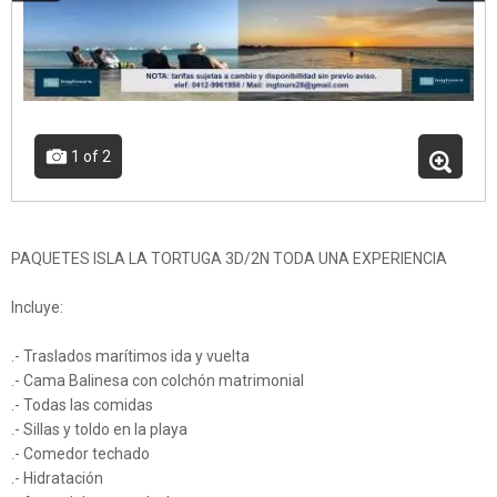
1
of 2
PAQUETES ISLA LA TORTUGA 3D/2N TODA UNA EXPERIENCIA
Incluye:
.- Traslados marítimos ida y vuelta
.- Cama Balinesa con colchón matrimonial
.- Todas las comidas
.- Sillas y toldo en la playa
.- Comedor techado
.- Hidratación