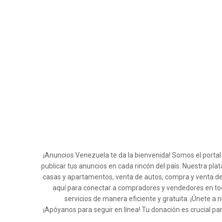
¡Anuncios Venezuela te da la bienvenida! Somos el porta
publicar tus anuncios en cada rincón del país. Nuestra pla
casas y apartamentos, venta de autos, compra y venta de
aquí para conectar a compradores y vendedores en tod
servicios de manera eficiente y gratuita. ¡Únete
¡Apóyanos para seguir en línea! Tu donación es crucial pa