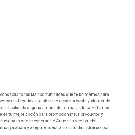
e conozcas todas las oportunidades que te brindamos para
iversas categorías que abarcan desde la venta y alquiler de
der artículos de segunda mano de forma gratuita! Estamos
a es tu mejor opción para promocionar tus productos y
ortunidades que te esperan en Anuncios Venezuela!
ntribuya ahora y asegure nuestra continuidad. ¡Gracias por