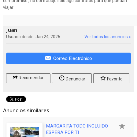
compromiso , no doi trabajo solo ago contratos para que pùedan
viajar
Juan
Usuario desde: Jan 24, 2026
Ver todos los anuncios »
Correo Electrónico
Recomendar
Denunciar
Favorito
Anuncios similares
MARGARITA TODO INCLUIDO
ESPERA POR TI