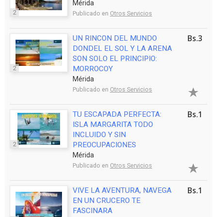
Mérida
2
Publicado en
Otros Servicios
Bs.3
UN RINCON DEL MUNDO
DONDEL EL SOL Y LA ARENA
SON SOLO EL PRINCIPIO:
2
MORROCOY
Mérida
Publicado en
Otros Servicios
Bs.1
TU ESCAPADA PERFECTA:
ISLA MARGARITA TODO
INCLUIDO Y SIN
2
PREOCUPACIONES
Mérida
Publicado en
Otros Servicios
Bs.1
VIVE LA AVENTURA, NAVEGA
EN UN CRUCERO TE
FASCINARA