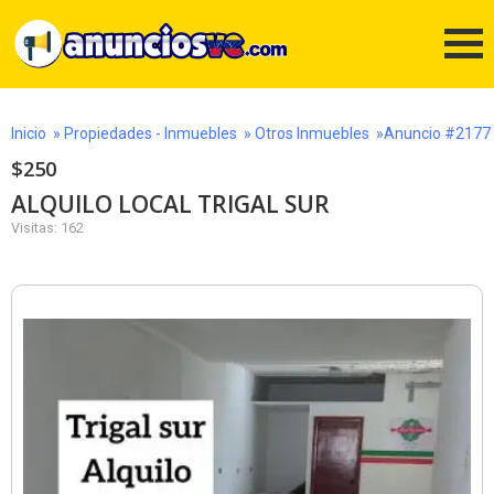
Inicio
»
Propiedades - Inmuebles
»
Otros Inmuebles
»Anuncio #2177
$250
ALQUILO LOCAL TRIGAL SUR
Visitas: 162