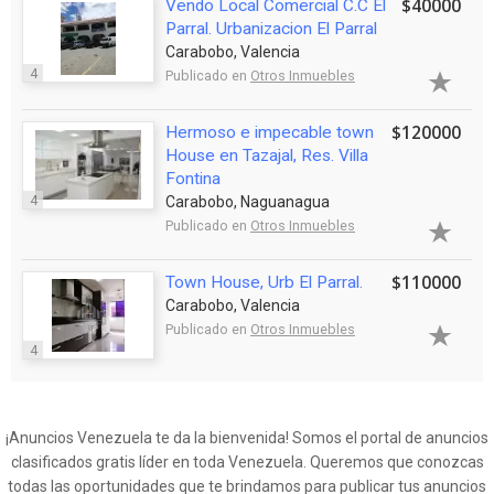
$40000
Vendo Local Comercial C.C El
Parral. Urbanizacion El Parral
Carabobo, Valencia
4
Publicado en
Otros Inmuebles
$120000
Hermoso e impecable town
House en Tazajal, Res. Villa
Fontina
4
Carabobo, Naguanagua
Publicado en
Otros Inmuebles
$110000
Town House, Urb El Parral.
Carabobo, Valencia
Publicado en
Otros Inmuebles
4
¡Anuncios Venezuela te da la bienvenida! Somos el portal de anuncios
clasificados gratis líder en toda Venezuela. Queremos que conozcas
todas las oportunidades que te brindamos para publicar tus anuncios