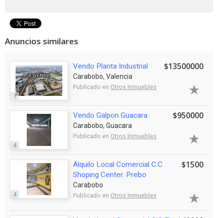
Anuncios similares
$13500000
Vendo Planta Industrial
Carabobo, Valencia
Publicado en
Otros Inmuebles
1
$950000
Vendo Galpon Guacara
Carabobo, Guacara
Publicado en
Otros Inmuebles
4
$1500
Alquilo Local Comercial C.C
Shoping Center. Prebo
Carabobo
4
Publicado en
Otros Inmuebles