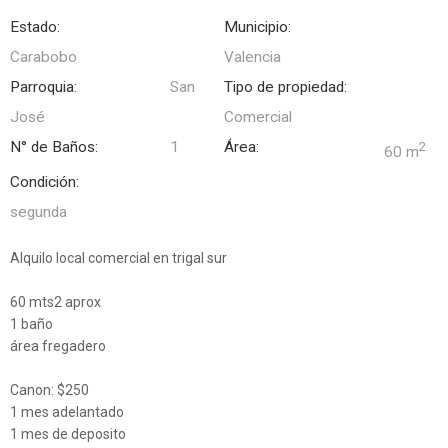
Estado:
Municipio:
Carabobo
Valencia
Parroquia:
San
Tipo de propiedad:
José
Comercial
N° de Baños:
1
Área:
2
60 m
Condición:
segunda
Alquilo local comercial en trigal sur
60 mts2 aprox
1 baño
área fregadero
Canon: $250
1 mes adelantado
1 mes de deposito