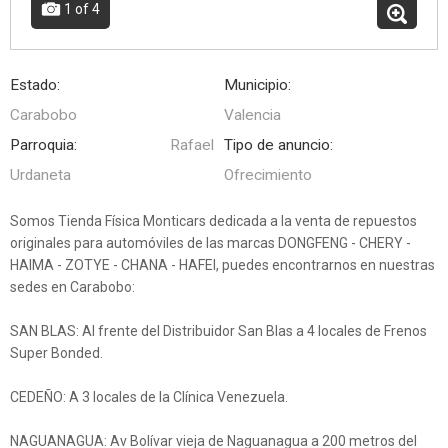
1
of 4
Estado:
Municipio:
Carabobo
Valencia
Parroquia:
Rafael
Tipo de anuncio:
Urdaneta
Ofrecimiento
Somos Tienda Física Monticars dedicada a la venta de repuestos
originales para automóviles de las marcas DONGFENG - CHERY -
HAIMA - ZOTYE - CHANA - HAFEI, puedes encontrarnos en nuestras
sedes en Carabobo:
SAN BLAS: Al frente del Distribuidor San Blas a 4 locales de Frenos
Super Bonded.
CEDEÑO: A 3 locales de la Clínica Venezuela.
NAGUANAGUA: Av Bolívar vieja de Naguanagua a 200 metros del