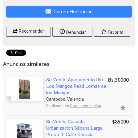
Correo Electrónico
Recomendar
Denunciar
Favorito
Anuncios similares
Bs.30000
Se Vende Apartamento.Urb
Los Mangos.Resd Lomas de
los Mangos
2
Carabobo, Valencia
Publicado en
Otras mercancías
$85000
Se Vende Casaqta.
Urbanizacion Sábana Larga.
Prebo II. .Calle Cerrada.