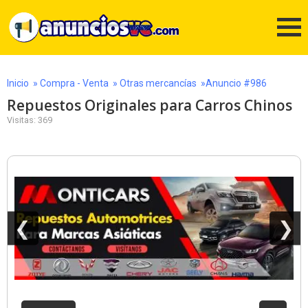
Inicio
»
Compra - Venta
»
Otras mercancías
»Anuncio #986
Repuestos Originales para Carros Chinos
Visitas: 369
❮
❯