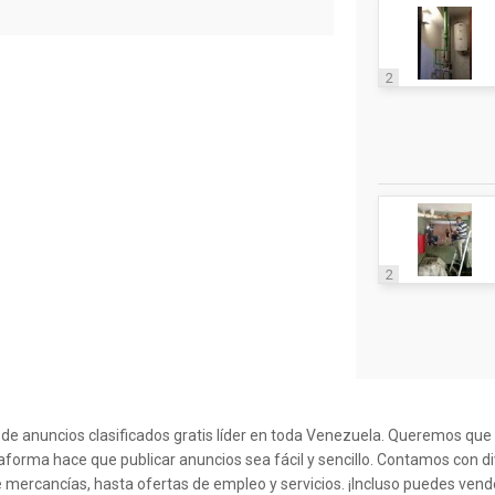
2
2
l de anuncios clasificados gratis líder en toda Venezuela. Queremos qu
taforma hace que publicar anuncios sea fácil y sencillo. Contamos con d
 mercancías, hasta ofertas de empleo y servicios. ¡Incluso puedes ven