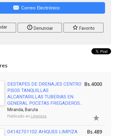
Correo Electrónico
dar
Denunciar
Favorito
ares
Bs.4000
DESTAPES DE DRENAJES CENTRO
PISOS TANQUILLAS
ALCANTARILLAS TUBERIAS EN
GENERAL POCETAS FREGADEROS...
Miranda, Baruta
Publicado en
Limpieza
Bs.489
04142701102 AHIQUES LIMPIZA