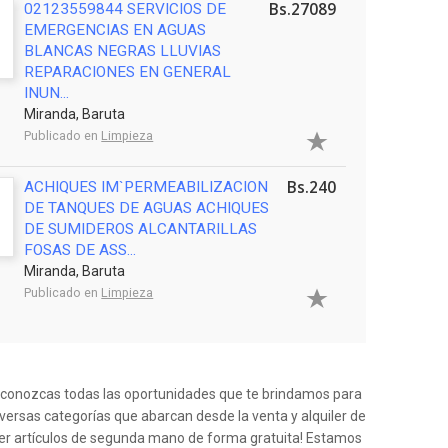
Bs.27089
02123559844 SERVICIOS DE
EMERGENCIAS EN AGUAS
BLANCAS NEGRAS LLUVIAS
REPARACIONES EN GENERAL
INUN...
Miranda, Baruta
Publicado en
Limpieza
Bs.240
ACHIQUES IM`PERMEABILIZACION
DE TANQUES DE AGUAS ACHIQUES
DE SUMIDEROS ALCANTARILLAS
FOSAS DE ASS...
Miranda, Baruta
Publicado en
Limpieza
e conozcas todas las oportunidades que te brindamos para
iversas categorías que abarcan desde la venta y alquiler de
der artículos de segunda mano de forma gratuita! Estamos