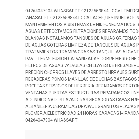
04264047904 WHASSAPPT 02123559844 LOCAL EMERG
WHASAPPT 02123559844 LOCAL ACHIQUES INUNDACION
MANTENIMIENTOS A SISTEMAS DE HIDRONEUMATICOS 
AGUAS DETECCTAMOS FILTRACIONES REPARAMOS TODO
BLANCAS INSTALAMOS TANQUES DE AGUAS GRIFERIAS
DE AGUAS GOTERAS LIMPIEZA DE TANQUES DE AGUAS 
TRATAMIENTOS TRAMPA GRASAS TANQUILLAS ALCANTA
PAVO TERMOFUSION GALVANIZADAS COBRE HIERRO NEG
FILTROS DE AGUAS VALVULAS CH LLAVES DE FREGADE
PRECION CHORROS LLAVES DE ARRESTO HRRAJES SURT
REGADERAS POMOS MANILLAS DE DUCHAS BASTAGOS 
POCETAS SERVICIOS DE HERRERIA REPARAMOS PORTO
VENTANAS PUERTAS ESTRUCTURAS REPARAMOOS LINE
ACONDICIONADOS LAVADORAS SECADORAS CAVAS FRISE
ALBAÑILERIA CERAMICAS DRAIWOL GRANITOS PLACAS
PLOMERIA ELECTRICIDAD 24 HORAS CARACAS MIRANDA
04264047904 WHASSAPT