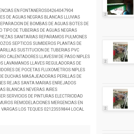
ENCIAS EN FONTANEROS04264047904
2
ES DE AGUAS NEGRAS BLANCAS LLUVIAS
REPARACION DE BOMBAS DE AGUAS BOTES DE
 TIPO DE TUBERIAS DE AGUAS NEGRAS
 PIEZAS SANITARIAS REPARAMOS PULMONES
POZOS SEPTICOS SUMIDEROS PLANTAS DE
RILLAS SUSTITUCION DE TUBERIAS PVC
RO CALENTADORES LLAVESW DE PASO NIPLES
2
ROS LAVAMANOS LLAVES REGULADORAS DE
IDORES DE POCETAS FLUXOMETROS NIPLES
DE DUCHAS MASAJEADORAS PERILLAS DE
NES REJAS SANTA MARIAS ENREJADOS
AS BLANCAS NEVERAS AIRES
R SERVICIOS DE PINTURAS ELECTRICIDAD
 MUROS REMODELACIONES MERGENCIAS EN
2
 VARGAS LOS TEQUES 02123559844 LOCAL