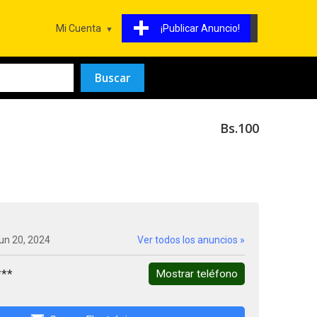
Mi Cuenta
¡Publicar Anuncio!
Bs.100
un 20, 2024
Ver todos los anuncios »
***
Mostrar teléfono