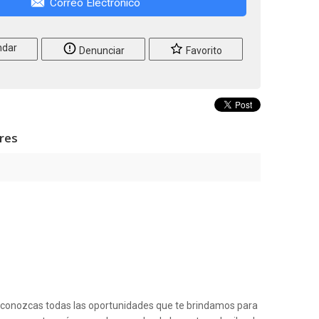
Correo Electrónico
dar
Denunciar
Favorito
ares
e conozcas todas las oportunidades que te brindamos para