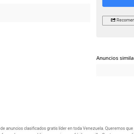
Recomen
Anuncios simil
l de anuncios clasificados gratis líder en toda Venezuela. Queremos qu