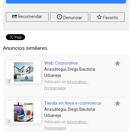
Recomendar
Denunciar
Favorito
Anuncios similares
Web Corporativa
Anzoátegui, Diego Bautista
Urbaneja
2
Publicado en
Informático -
Programador
Tienda en linea e-commerce
Anzoátegui, Diego Bautista
Urbaneja
2
Publicado en
Informático -
Programador