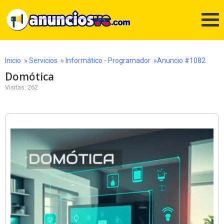
Inicio
»
Servicios
»
Informático - Programador
»Anuncio #1082
Domótica
Visitas: 262