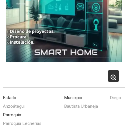
Estado:
Municipio:
Diego
Anzoátegui
Bautista Urbaneja
Parroquia:
Parroquia Lecherías