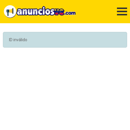
ID inválido