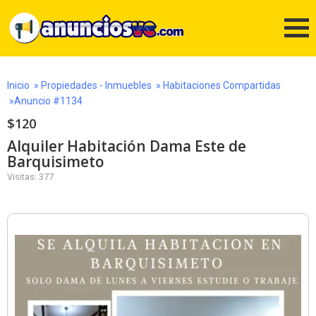
Inicio
»
Propiedades - Inmuebles
»
Habitaciones Compartidas
»Anuncio #1134
$120
Alquiler Habitación Dama Este de
Barquisimeto
Visitas: 377