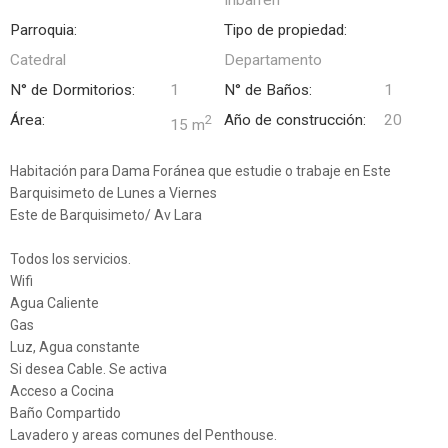
Parroquia:
Tipo de propiedad:
Catedral
Departamento
N° de Dormitorios:
1
N° de Baños:
1
Área:
Año de construcción:
20
2
15 m
Habitación para Dama Foránea que estudie o trabaje en Este
Barquisimeto de Lunes a Viernes
Este de Barquisimeto/ Av Lara
Todos los servicios.
Wifi
Agua Caliente
Gas
Luz, Agua constante
Si desea Cable. Se activa
Acceso a Cocina
Baño Compartido
Lavadero y areas comunes del Penthouse.