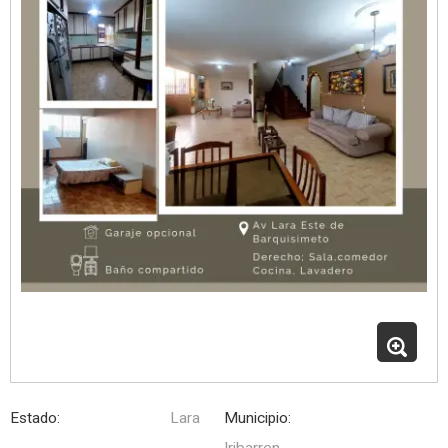
Estado:
Lara
Municipio:
Iribarren