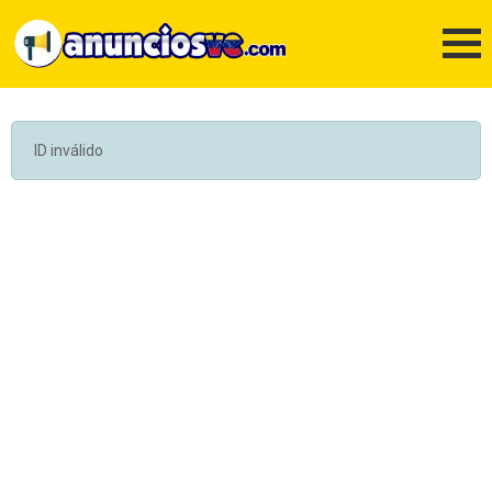
ID inválido