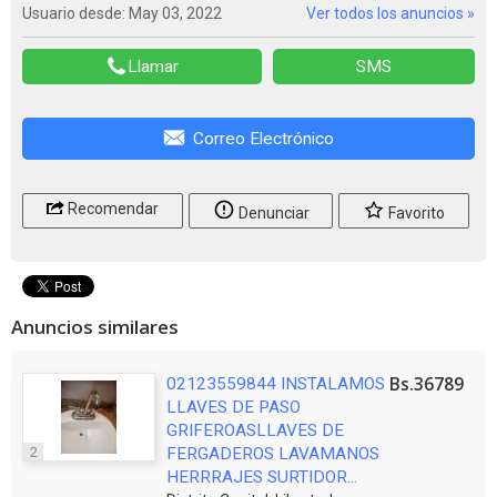
Usuario desde: May 03, 2022
Ver todos los anuncios »
Llamar
SMS
Correo Electrónico
Recomendar
Denunciar
Favorito
Anuncios similares
Bs.36789
02123559844 INSTALAMOS
LLAVES DE PASO
GRIFEROASLLAVES DE
2
FERGADEROS LAVAMANOS
HERRRAJES SURTIDOR...