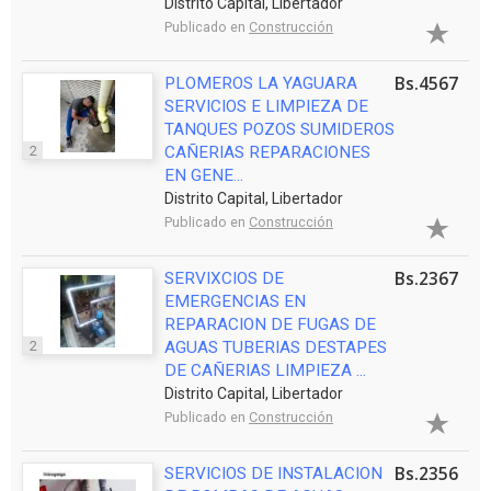
Distrito Capital, Libertador
Publicado en
Construcción
Bs.4567
PLOMEROS LA YAGUARA
SERVICIOS E LIMPIEZA DE
TANQUES POZOS SUMIDEROS
2
CAÑERIAS REPARACIONES
EN GENE...
Distrito Capital, Libertador
Publicado en
Construcción
Bs.2367
SERVIXCIOS DE
EMERGENCIAS EN
REPARACION DE FUGAS DE
2
AGUAS TUBERIAS DESTAPES
DE CAÑERIAS LIMPIEZA ...
Distrito Capital, Libertador
Publicado en
Construcción
Bs.2356
SERVICIOS DE INSTALACION