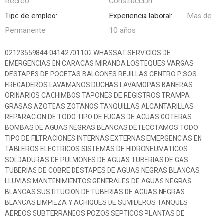
Recreo
Construcción
Tipo de empleo:
Experiencia laboral:
Mas de
Permanente
10 años
02123559844 04142701102 WHASSAT SERVICIOS DE
EMERGENCIAS EN CARACAS MIRANDA LOSTEQUES VARGAS
DESTAPES DE POCETAS BALCONES REJILLAS CENTRO PISOS
FREGADEROS LAVAMANOS DUCHAS LAVAMOPAS BAÑERAS
ORINARIOS CACHIMBOS TAPONES DE REGISTROS TRAMPA
GRASAS AZOTEAS ZOTANOS TANQUILLAS ALCANTARILLAS
REPARACION DE TODO TIPO DE FUGAS DE AGUAS GOTERAS
BOMBAS DE AGUAS NEGRAS BLANCAS DETECCTAMOS TODO
TIPO DE FILTRACIONES INTERNAS EXTERNAS EMERGENCIAS EN
TABLEROS ELECTRICOS SISTEMAS DE HIDRONEUMATICOS
SOLDADURAS DE PULMONES DE AGUAS TUBERIAS DE GAS
TUBERIAS DE COBRE DESTAPES DE AGUAS NEGRAS BLANCAS
LLUVIAS MANTENIMIENTOS GENERALES DE AGUAS NEGRAS
BLANCAS SUSTITUCION DE TUBERIAS DE AGUAS NEGRAS
BLANCAS LIMPIEZA Y ACHIQUES DE SUMIDEROS TANQUES
AEREOS SUBTERRANEOS POZOS SEPTICOS PLANTAS DE