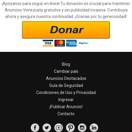
¡Apóyanos para seguir en línea! Tu donación es crucial para mantener
Anuncios Venezuela gratuitos y sin publicidad invasiva. Contribuya
ahora y asegure nuestra continuidad. ¡Gracias por tu generosidad!
Blog
Cambiar país
Anuncios Destacados
Guía de Seguridad
Condiciones de Uso y Privacidad
Ingresar
¡Publicar Anuncio!
Contacto