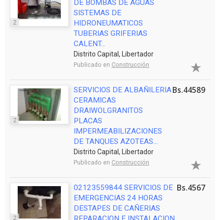
DE BOMBAS DE AGUAS
SISTEMAS DE
2
HIDRONEUMATICOS
TUBERIAS GRIFERIAS
CALENT...
Distrito Capital, Libertador
Publicado en
Construcción
Bs.44589
SERVICIOS DE ALBAÑILERIA
CERAMICAS
DRAIWOLGRANITOS
2
PLACAS
IMPERMEABILIZACIONES
DE TANQUES AZOTEAS...
Distrito Capital, Libertador
Publicado en
Construcción
Bs.4567
02123559844 SERVICIOS DE
EMERGENCIAS 24 HORAS
DESTAPES DE CAÑERIAS
2
REPARACION E INSTALACION