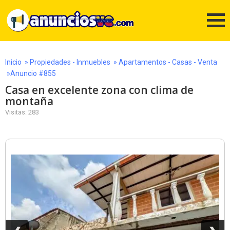
Inicio
»
Propiedades - Inmuebles
»
Apartamentos - Casas - Venta
»Anuncio #855
Casa en excelente zona con clima de
montaña
Visitas: 283