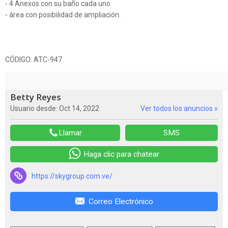
- 4 Anexos con su baño cada uno
- área con posibilidad de ampliación.
CÓDIGO: ATC-947
Betty Reyes
Usuario desde: Oct 14, 2022
Ver todos los anuncios »
Llamar
SMS
Haga clic para chatear
https://skygroup.com.ve/
Correo Electrónico