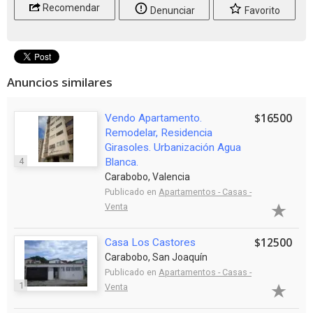
Recomendar
Denunciar
Favorito
Anuncios similares
$16500
Vendo Apartamento.
Remodelar, Residencia
Girasoles. Urbanización Agua
4
Blanca.
Carabobo, Valencia
Publicado en
Apartamentos - Casas -
Venta
$12500
Casa Los Castores
Carabobo, San Joaquín
Publicado en
Apartamentos - Casas -
1
Venta