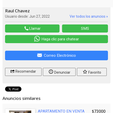
Raul Chavez
Usuario desde: Jun 27, 2022
Ver todos los anuncios »
Llamar
SMS
Haga clic para chatear
Correo Electrónico
Recomendar
Denunciar
Favorito
Anuncios similares
$73000
APARTAMENTO EN VENTA