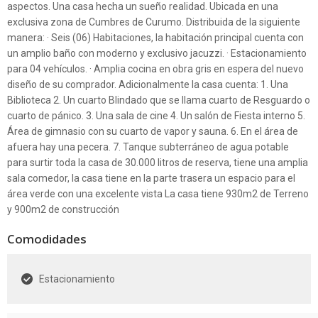
aspectos. Una casa hecha un sueño realidad. Ubicada en una
exclusiva zona de Cumbres de Curumo. Distribuida de la siguiente
manera: · Seis (06) Habitaciones, la habitación principal cuenta con
un amplio baño con moderno y exclusivo jacuzzi. · Estacionamiento
para 04 vehículos. · Amplia cocina en obra gris en espera del nuevo
diseño de su comprador. Adicionalmente la casa cuenta: 1. Una
Biblioteca 2. Un cuarto Blindado que se llama cuarto de Resguardo o
cuarto de pánico. 3. Una sala de cine 4. Un salón de Fiesta interno 5.
Área de gimnasio con su cuarto de vapor y sauna. 6. En el área de
afuera hay una pecera. 7. Tanque subterráneo de agua potable
para surtir toda la casa de 30.000 litros de reserva, tiene una amplia
sala comedor, la casa tiene en la parte trasera un espacio para el
área verde con una excelente vista La casa tiene 930m2 de Terreno
y 900m2 de construcción
Comodidades
Estacionamiento