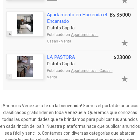
Bs.35000
Apartamento en Hacienda el
Encantado
Distrito Capital
4
Publicado en
Apartamentos -
Casas - Venta
$23000
LA PASTORA
Distrito Capital
Publicado en
Apartamentos - Casas -
4
Venta
¡Anuncios Venezuela te da la bienvenida! Somos el portal de anuncios
clasificados gratis líder en toda Venezuela. Queremos que conozcas
todas las oportunidades que te brindamos para publicar tus anuncios
en cada rincón del país. Nuestra plataforma hace que publicar anuncios
sea fácil y sencillo. Contamos con diversas categorías que abarcan
desde la venta y alquiler de casas y apartamentos, venta de autos,