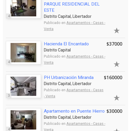
PARQUE RESIDENCIAL DEL
ESTE
4
Distrito Capital, Libertador
Publicado en
Apartamentos - Casas -
Venta
$37000
Hacienda El Encantado
Distrito Capital
Publicado en
Apartamentos - Casas -
4
Venta
$160000
PH Urbanización Miranda
Distrito Capital, Libertador
Publicado en
Apartamentos - Casas
3
- Venta
$30000
Apartamento en Puente Hierro
Distrito Capital, Libertador
Publicado en
Apartamentos - Casas -
4
Venta