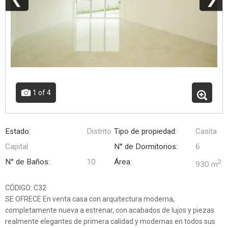
1
of 4
Estado:
Distrito
Tipo de propiedad:
Casita
Capital
N° de Dormitorios:
6
N° de Baños:
10
Área:
2
930 m
CÓDIGO: C32
SE OFRECE En venta casa con arquitectura moderna,
completamente nueva a estrenar, con acabados de lujos y piezas
realmente elegantes de primera calidad y modernas en todos sus