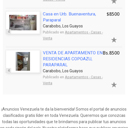
$8500
Casa en Urb. Buenaventura,
Paraparal
Carabobo, Los Guayos
4
Publicado en
Apartamentos - Casas -
Venta
Bs.8500
VENTA DE APARTAMENTO EN
RESIDENCIAS COPOAZU,
PARAPARAL
4
Carabobo, Los Guayos
Publicado en
Apartamentos - Casas -
Venta
¡Anuncios Venezuela te da la bienvenida! Somos el portal de anuncios
clasificados gratis líder en toda Venezuela. Queremos que conozcas
todas las oportunidades que te brindamos para publicar tus anuncios
en cada rincón del país. Nuestra plataforma hace que publicar anuncios