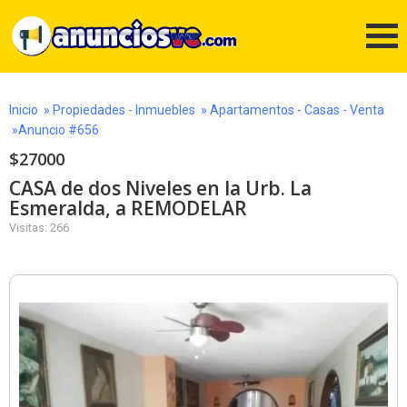
Inicio
»
Propiedades - Inmuebles
»
Apartamentos - Casas - Venta
»Anuncio #656
$27000
CASA de dos Niveles en la Urb. La
Esmeralda, a REMODELAR
Visitas: 266