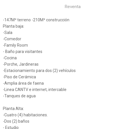
Reventa
-147M² terreno -210M² construcción
Planta baja:
-Sala
-Comedor
-Family Room
- Baño para visitantes
-Cocina
-Porche, Jardineras
-Estacionamiento para dos (2) vehículos
-Piso de Cerámica
-Amplia área de faena
-Linea CANTV e internet, intercable
-Tanques de agua
Planta Alta:
-Cuatro (4) habitaciones.
-Dos (2) baños
- Estudio