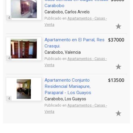
Carabobo
Carabobo, Carlos Arvelo
4
Publicado en
Apartamentos - Casas -
Venta
$37000
Apartamento en El Parral, Res
Crasqui.
Carabobo, Valencia
4
Publicado en
Apartamentos - Casas -
Venta
$13500
Apartamento Conjunto
Residencial Maniapure,
Paraparal - Los Guayos
4
Carabobo, Los Guayos
Publicado en
Apartamentos - Casas -
Venta