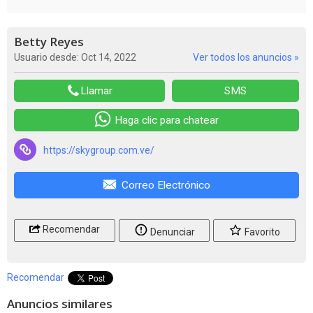
Betty Reyes
Usuario desde: Oct 14, 2022
Ver todos los anuncios »
Llamar
SMS
Haga clic para chatear
https://skygroup.com.ve/
Correo Electrónico
Recomendar
Denunciar
Favorito
Recomendar
Anuncios similares