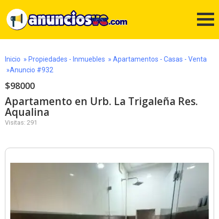
Inicio
»
Propiedades - Inmuebles
»
Apartamentos - Casas - Venta
»Anuncio #932
$98000
Apartamento en Urb. La Trigaleña Res.
Aqualina
Visitas: 291