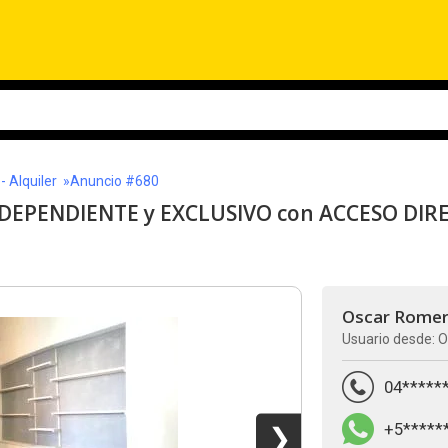
 Alquiler
»Anuncio #680
DEPENDIENTE y EXCLUSIVO con ACCESO DIRE
Oscar Rome
Usuario desde: O
04*****
+5*****
❯