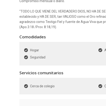
Compromiso mensual o diario.
"TODO LO QUE VIENE DEL VERDADERO DIOS, NO HA DE SER 
establecido y HA DE SER, tan VALIOSO como el Oro refinad
agradezco como Testigo Fiel y fuente de Agua Viva que p
(Apo.3:18 /Prov. 8:18,19).
Comodidades
Hogar
Seguridad
Servicios comunitarios
Cerca de colegio
C