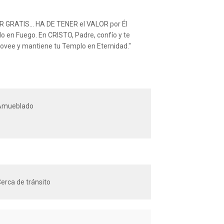
GRATIS... HA DE TENER el VALOR por Él
o en Fuego. En CRISTO, Padre, confío y te
rovee y mantiene tu Templo en Eternidad."
Amueblado
erca de tránsito