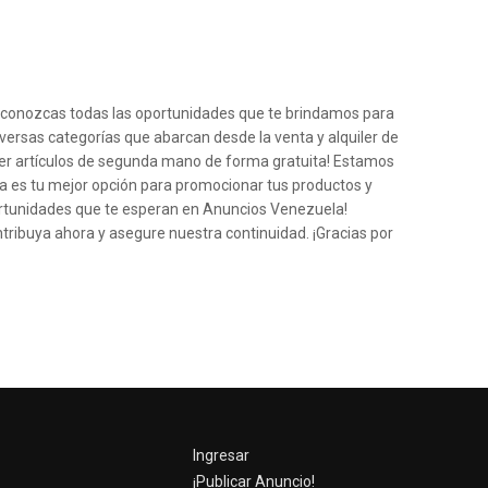
e conozcas todas las oportunidades que te brindamos para
iversas categorías que abarcan desde la venta y alquiler de
der artículos de segunda mano de forma gratuita! Estamos
a es tu mejor opción para promocionar tus productos y
ortunidades que te esperan en Anuncios Venezuela!
ntribuya ahora y asegure nuestra continuidad. ¡Gracias por
Ingresar
¡Publicar Anuncio!