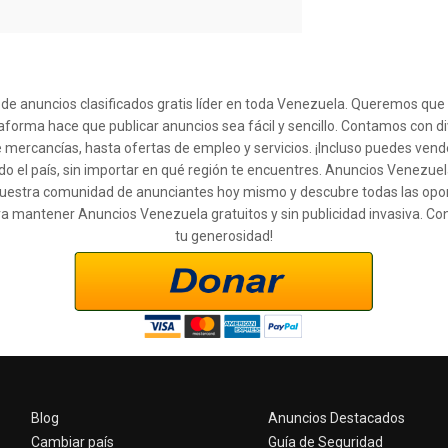
l de anuncios clasificados gratis líder en toda Venezuela. Queremos qu
taforma hace que publicar anuncios sea fácil y sencillo. Contamos con d
 mercancías, hasta ofertas de empleo y servicios. ¡Incluso puedes ven
o el país, sin importar en qué región te encuentres. Anuncios Venezuel
 a nuestra comunidad de anunciantes hoy mismo y descubre todas las op
ra mantener Anuncios Venezuela gratuitos y sin publicidad invasiva. Co
tu generosidad!
Blog
Anuncios Destacados
Cambiar país
Guía de Seguridad